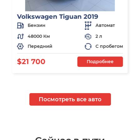
Volkswagen Tiguan 2019
Бензин
Автомат
48000 Км
2 л
Передний
С пробегом
$21 700
Подробнее
Посмотреть все авто