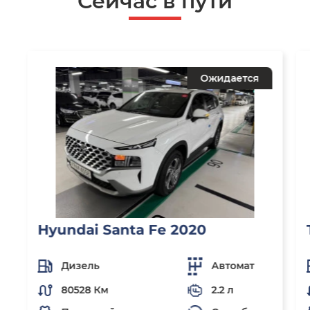
Сейчас в пути
Ожидается
Hyundai Santa Fe 2020
Дизель
Автомат
80528 Км
2.2 л