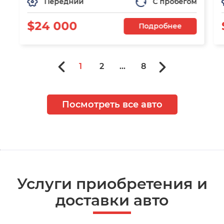
Передний
С пробегом
$24 000
Подробнее
1
2
...
8
Посмотреть все авто
Услуги приобретения и
доставки авто