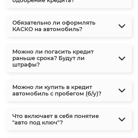
одобрение кредита?
Обязательно ли оформлять
КАСКО на автомобиль?
Можно ли погасить кредит
раньше срока? Будут ли
штрафы?
Можно ли купить в кредит
автомобиль с пробегом (б/у)?
Что включает в себя понятие
"авто под ключ"?