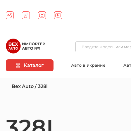
Каталог
Авто в Украине
Авт
Bex Auto
328і
328І