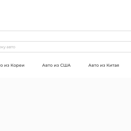
о из Кореи
Авто из США
Авто из Китая