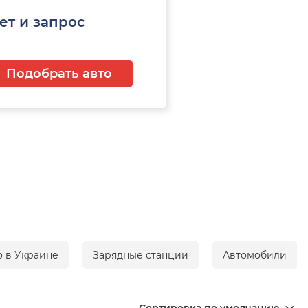
ет и запрос
Подобрать авто
о в Украине
Зарядные станции
Автомобили
Сортировка по умолчанию