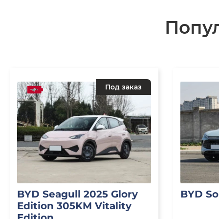
Попу
Под заказ
BYD Seagull 2025 Glory
BYD So
Edition 305KM Vitality
Edition