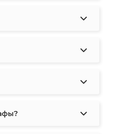
рафы?