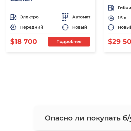
Гибр
Электро
Автомат
1.5 л
Передний
Новый
Новы
$18 700
$29 5
Подробнее
Опасно ли покупать б/