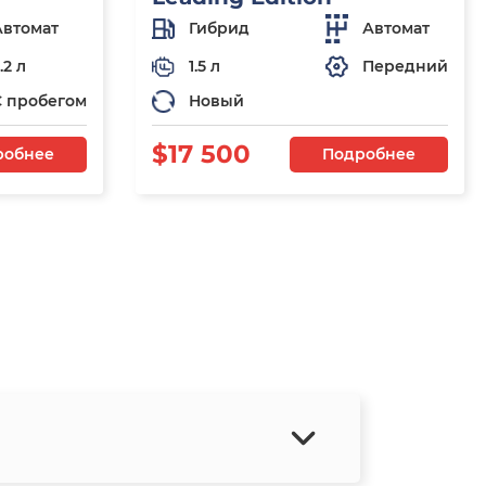
Автомат
Гибрид
Автомат
.2 л
1.5 л
Передний
С пробегом
Новый
$17 500
робнее
Подробнее