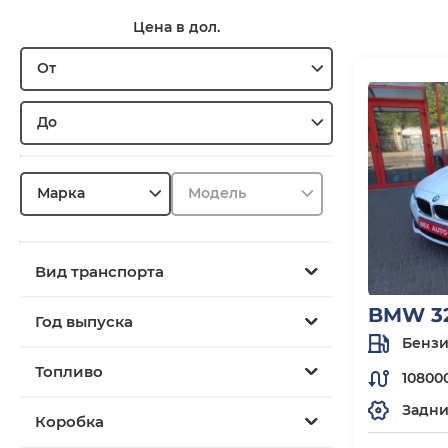
Цена в дол.
От
До
Марка
Модель
Вид транспорта
BMW 32
Год выпуска
Бенз
Топливо
10800
Задн
Коробка