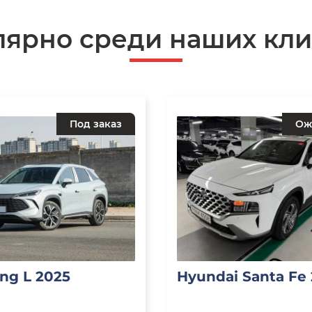
лярно среди наших кли
Под заказ
Ож
ng L 2025
Hyundai Santa Fe