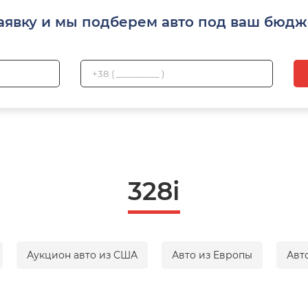
аявку и мы подберем авто под ваш бюдж
328і
Аукцион авто из США
Авто из Европы
Авт