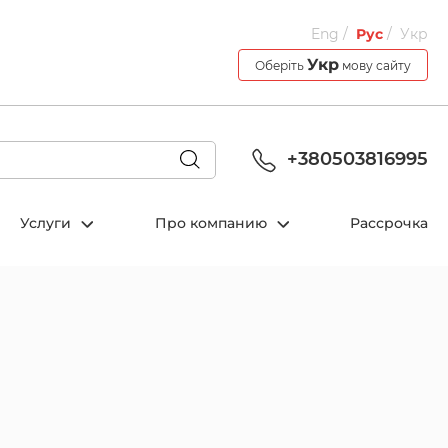
Eng
Рус
Укр
Укр
Оберіть
мову сайту
+380503816995
Услуги
Про компанию
Рассрочка