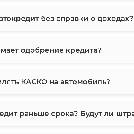
токредит без справки о доходах?
мает одобрение кредита?
лять КАСКО на автомобиль?
едит раньше срока? Будут ли шт