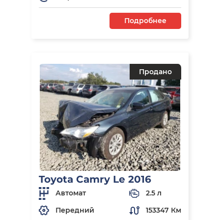
Подробнее
Продано
Toyota Camry Le 2016
Автомат
2.5 л
Передний
153347 Км