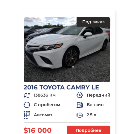
Под заказ
2016 TOYOTA CAMRY LE
138636 Км
Передний
С пробегом
Бензин
Автомат
2.5 л
$16 000
Подробнее