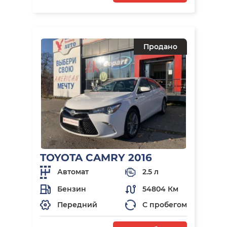
Продано
TOYOTA CAMRY 2016
Автомат
2.5 л
Бензин
54804 Км
Передний
С пробегом