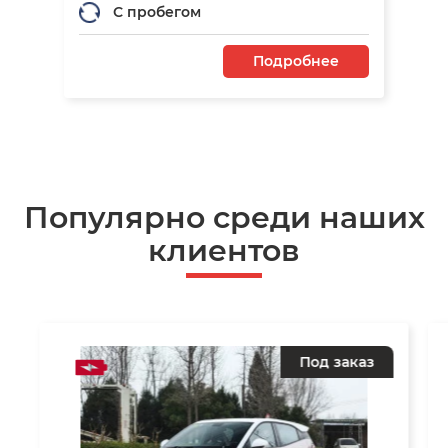
С пробегом
Подробнее
Популярно среди наших
клиентов
Под заказ