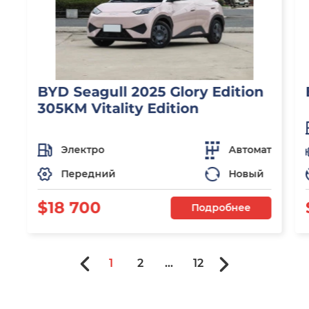
BYD Seagull 2025 Glory Edition
305KM Vitality Edition
Электро
Автомат
Передний
Новый
$18 700
Подробнее
1
2
...
12