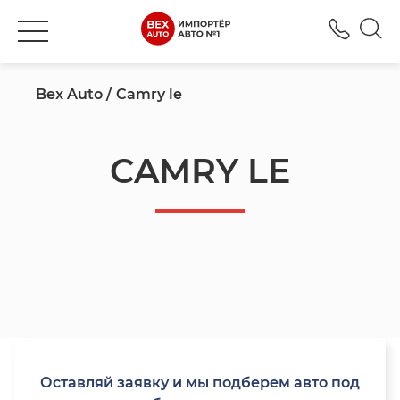
+380
Bex Auto
Camry le
CAMRY LE
Оставляй заявку и мы подберем авто под