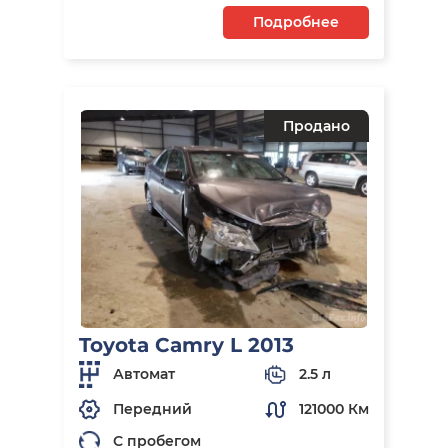
Подробнее
Продано
Toyota Camry L 2013
Автомат
2.5 л
Передний
121000 Км
С пробегом