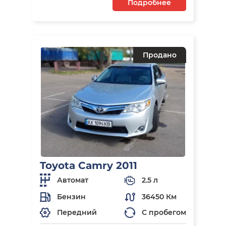
Подробнее
Продано
Toyota Camry 2011
Автомат
2.5 л
Бензин
36450 Км
Передний
С пробегом