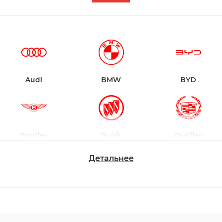
Audi
BMW
BYD
Bentley
Buick
Cadillac
Детальнее
Changan
Chevrolet
Dodge