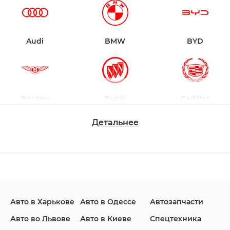
Audi
BMW
BYD
Bentley
Buick
Cadillac
Детальнее
Changan
Chevrolet
Dodge
Авто в Харькове
Авто в Одессе
Автозапчасти
Ford
Honda
Hyundai
Авто во Львове
Авто в Киеве
Спецтехника