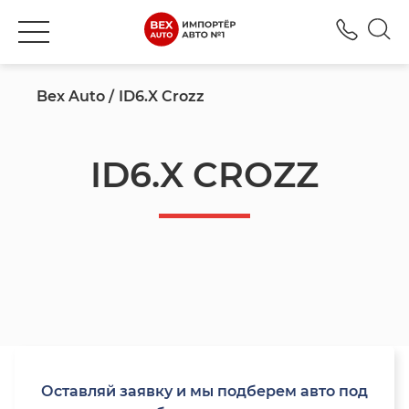
+380
Bex Auto
ID6.X Crozz
ID6.X CROZZ
Оставляй заявку и мы подберем авто под