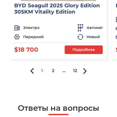
BYD Seagull 2025 Glory Edition
305KM Vitality Edition
Электро
Автомат
Передний
Новый
$18 700
Подробнее
1
2
...
12
Ответы на вопросы