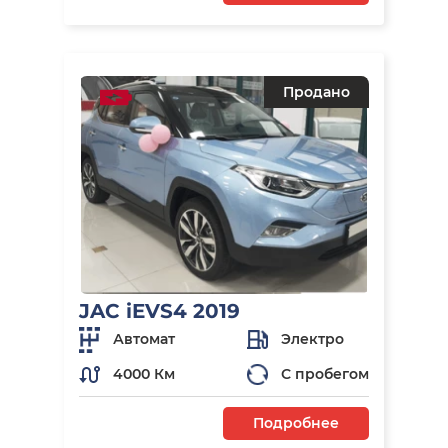
Продано
JAC iEVS4 2019
Автомат
Электро
4000 Км
С пробегом
Подробнее