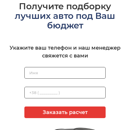
Получите подборку
лучших авто под Ваш
бюджет
Укажите ваш телефон и наш менеджер
свяжется с вами
Заказать расчет