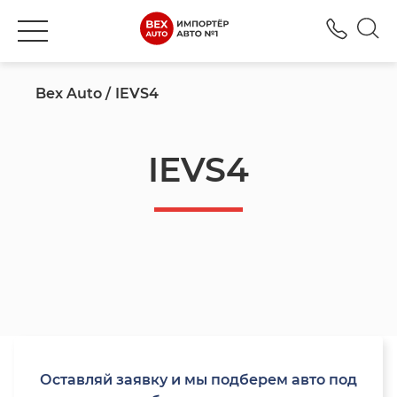
+380
Bex Auto
IEVS4
IEVS4
Оставляй заявку и мы подберем авто под