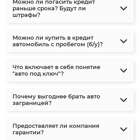
Можно ли погасить кредит
раньше срока? Будут ли
штрафы?
Можно ли купить в кредит
автомобиль с пробегом (б/у)?
Что включает в себя понятие
"авто под ключ"?
Почему выгоднее брать авто
заграницей?
Предоставляет ли компания
гарантии?