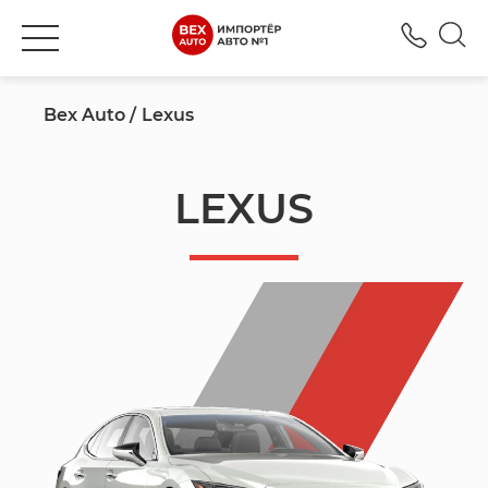
+380
Bex Auto
Lexus
LEXUS