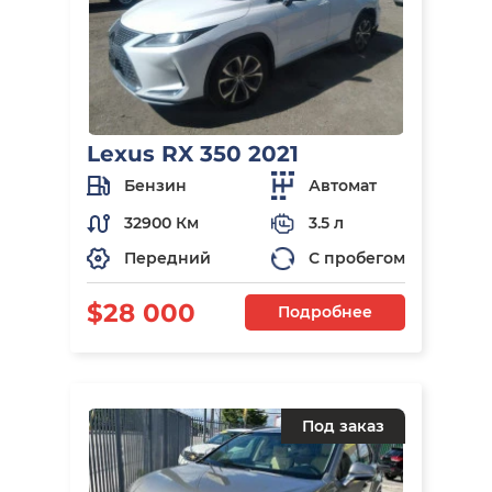
Lexus RX 350 2021
Бензин
Автомат
32900 Км
3.5 л
Передний
С пробегом
$28 000
Подробнее
Под заказ