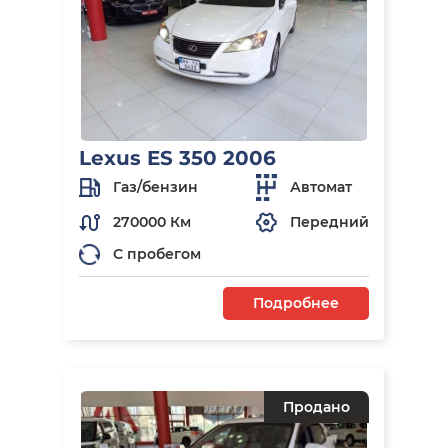
Lexus ES 350 2006
Газ/бензин
Автомат
270000 Км
Передний
С пробегом
Подробнее
Продано