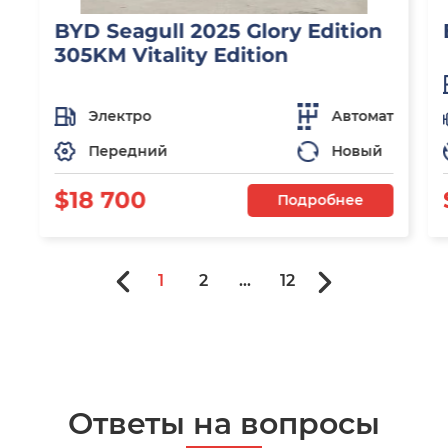
BYD Seagull 2025 Glory Edition
305KM Vitality Edition
Электро
Автомат
Передний
Новый
$18 700
Подробнее
1
2
...
12
Ответы на вопросы