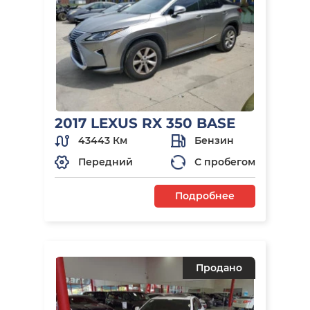
2017 LEXUS RX 350 BASE
43443 Км
Бензин
Передний
С пробегом
Подробнее
Продано