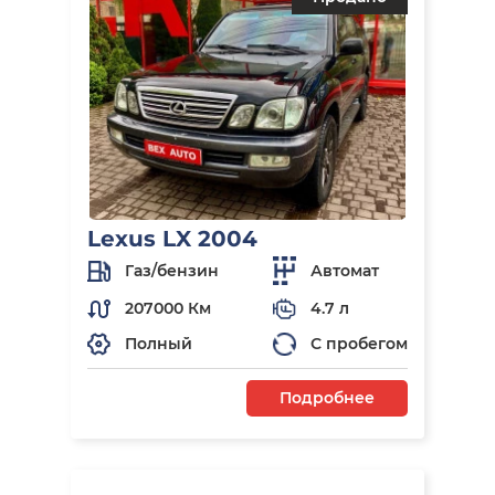
Lexus LX 2004
Газ/бензин
Автомат
207000 Км
4.7 л
Полный
С пробегом
Подробнее