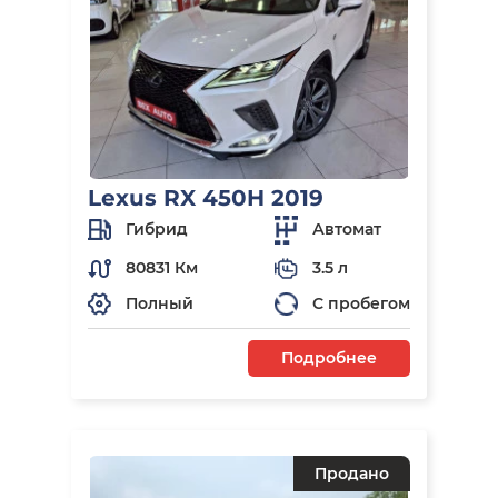
Lexus RX 450H 2019
Гибрид
Автомат
80831 Км
3.5 л
Полный
С пробегом
Подробнее
Продано