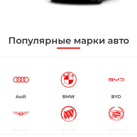
Популярные марки авто
Audi
BMW
BYD
Bentley
Buick
Cadillac