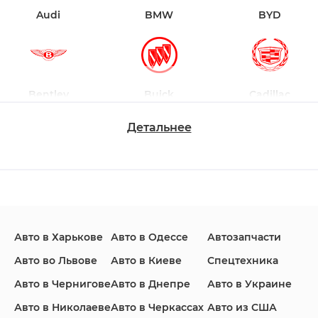
Audi
BMW
BYD
Bentley
Buick
Cadillac
Детальнее
Changan
Chevrolet
Dodge
Авто в Харькове
Авто в Одессе
Автозапчасти
Ford
Honda
Hyundai
Авто во Львове
Авто в Киеве
Спецтехника
Авто в Чернигове
Авто в Днепре
Авто в Украине
Авто в Николаеве
Авто в Черкассах
Авто из США