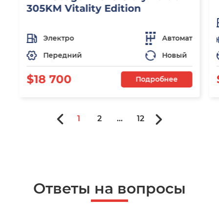
305KM Vitality Edition
Электро
Автомат
Передний
Новый
$18 700
Подробнее
1
2
...
12
Ответы на вопросы