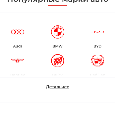
Audi
BMW
BYD
Bentley
Buick
Cadillac
Детальнее
Changan
Chevrolet
Dodge