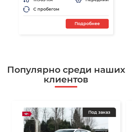
С пробегом
Подробнее
Популярно среди наших
клиентов
Под заказ