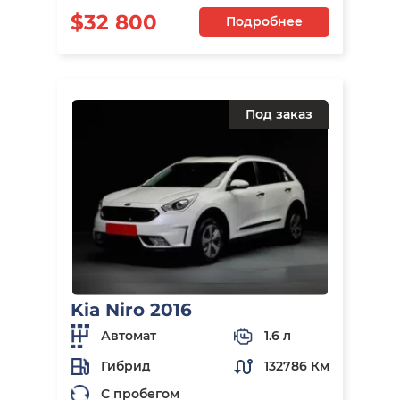
$32 800
Подробнее
Под заказ
Kia Niro 2016
Автомат
1.6 л
Гибрид
132786 Км
С пробегом