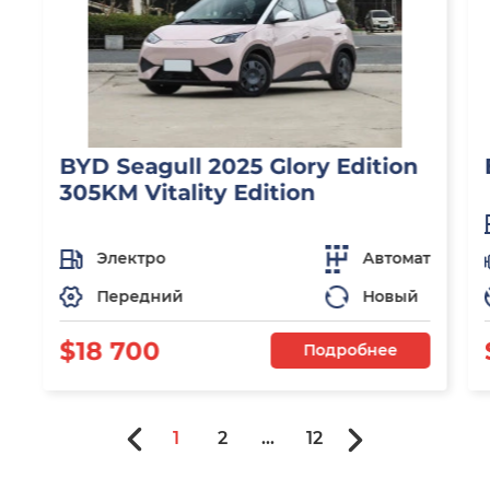
BYD Seagull 2025 Glory Edition
305KM Vitality Edition
Электро
Автомат
Передний
Новый
$18 700
Подробнее
1
2
...
12