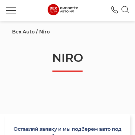
+380
Bex Auto
Niro
NIRO
Оставляй заявку и мы подберем авто под