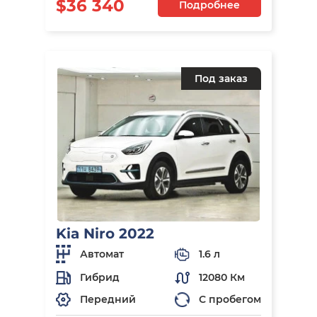
$36 340
Подробнее
Под заказ
Kia Niro 2022
Автомат
1.6 л
Гибрид
12080 Км
Передний
С пробегом