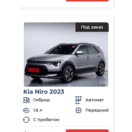
Под заказ
Kia Niro 2023
Гибрид
Автомат
1.6 л
Передний
С пробегом