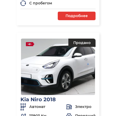
С пробегом
Подробнее
Продано
Kia Niro 2018
Автомат
Электро
111903 Км
Передний