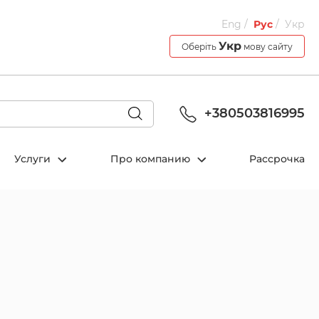
Eng
Рус
Укр
Укр
Оберіть
мову сайту
+380503816995
Услуги
Про компанию
Рассрочка