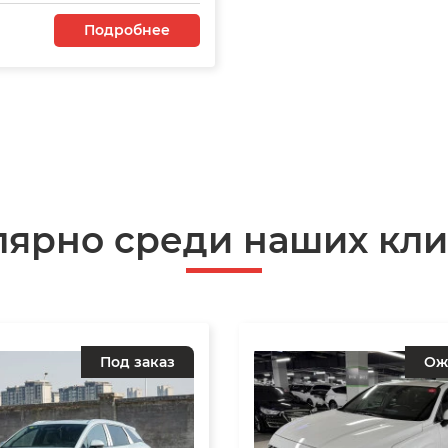
Подробнее
лярно среди наших кли
Под заказ
Ож