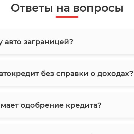
Ответы на вопросы
у авто заграницей?
токредит без справки о доходах?
мает одобрение кредита?