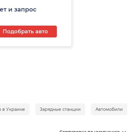
ет и запрос
Подобрать авто
о в Украине
Зарядные станции
Автомобили
Сортировка по умолчанию