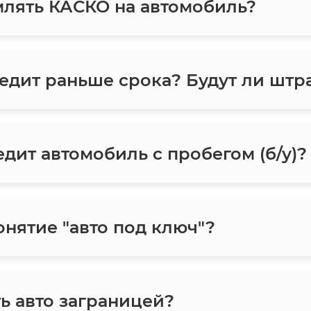
лять КАСКО на автомобиль?
едит раньше срока? Будут ли шт
дит автомобиль с пробегом (б/у)?
онятие "авто под ключ"?
ь авто заграницей?