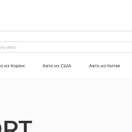
о из Кореи
Авто из США
Авто из Китая
ORT