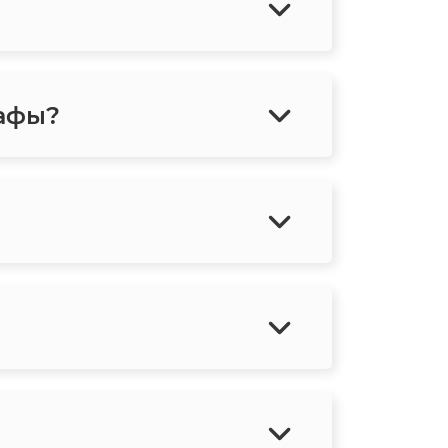
рафы?