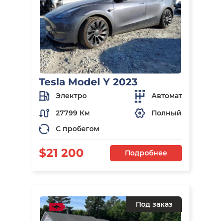
Tesla Model Y 2023
Электро
Автомат
27799 Км
Полный
С пробегом
$21 200
Подробнее
Под заказ