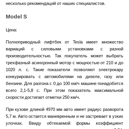
несколько рекомендаций от наших специалистов.
Model S
Цена:
Полноприводный лифтбек от
Tesla
имеет множество
вариаций с силовыми установками с разной
производительностью. Так покупатель может выбрать
трехфазный асинхронный мотор с мощностью от 210 и до
1020 л. с. Такие показатели позволяют электрокару
конкурировать с
автомобилями
на
дизеле
, газу или
бензине
. Для разгона с 0 до 100 км/ч
машине
понадобится
всего 2,1-5,8 с. При этом показатель максимальной
скорости достигает отметки 250 км/ч.
При кузове длиной 4970 мм авто имеет радиус разворота
5,7 м.
Авто
остается маневренным и не застревает в узких
улочках. Ввиду обтекаемой формы коэффициент