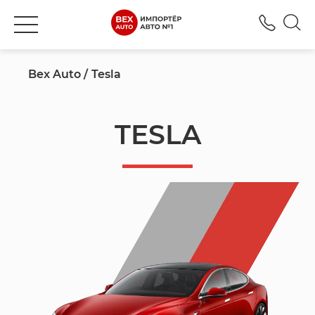
+380
Bex Auto
Tesla
TESLA