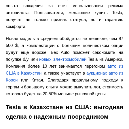
опыта вождения за счет использования режима
автопилота. Пользователи, желающие
купить Tesla
,
получат не только признак статуса, но и гарантию
комфорта.
Новая
модель в среднем обойдется не дешевле, чем 97
500 $, а
комплектации
с большим количеством опций
будут еще дороже. Bex Auto поможет сэкономить на
покупке
б/у
или
новых электромобилей
Tesla из Америки
.
Компания более 10 лет занимается перегоном
авто из
США в Казахстан
, а также участвует в
аукционах авто из
Кореи
или Китая. Благодаря правильному подходу к
торгам и большому опыту можно выкупить лот, стоимость
которого будет на 20-50% меньше рыночной
цены
.
Tesla в Казахстане из США: выгодная
сделка с надежным посредником