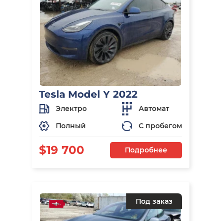
Tesla Model Y 2022
Электро
Автомат
Полный
С пробегом
$19 700
Подробнее
Под заказ