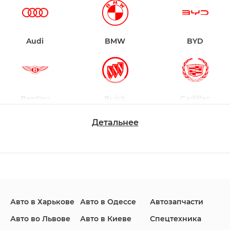
Audi
BMW
BYD
Bentley
Buick
Cadillac
Детальнее
Changan
Chevrolet
Dodge
Авто в Харькове
Авто в Одессе
Автозапчасти
Ford
Honda
Hyundai
Авто во Львове
Авто в Киеве
Спецтехника