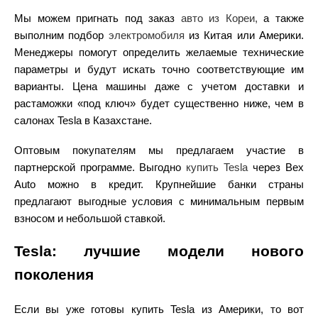
Мы можем пригнать
под заказ
авто из Кореи
,
а также
выполним
подбор
электромобиля
из Китая или
Америки
.
Менеджеры помогут определить желаемые технические
параметры и будут искать точно соответствующие им
варианты.
Цена
машины
даже с учетом
доставки
и
растаможки
«
под ключ
» будет существенно ниже, чем в
салонах
Tesla в Казахстане.
Оптовым покупателям мы предлагаем участие в
партнерской программе. Выгодно
купить Tesla
через Bex
Auto можно в
кредит
.
Крупнейшие банки страны
предлагают выгодные условия с минимальным первым
взносом и небольшой ставкой.
Tesla: лучшие модели нового
поколения
Если вы уже готовы
купить Tesla из
Америки
, то вот