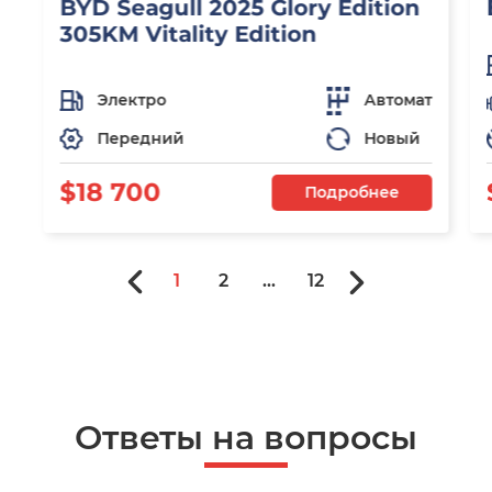
BYD Seagull 2025 Glory Edition
305KM Vitality Edition
Электро
Автомат
Передний
Новый
$18 700
Подробнее
1
2
...
12
Ответы на вопросы