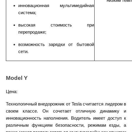
низким темп
инновационная мультимедийная
система;
высокая стоимость при
перепродаже;
возможность зарядки от бытовой
сети.
Model Y
Цена:
Технологичный внедорожник от Tesla считается лидером в
своем классе. Он сочетает отличную динамику и
инновационность наполнения. Водитель имеет доступ к
различным функциям безопасности, режимам езды, а