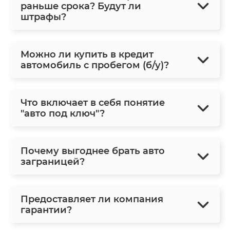
раньше срока? Будут ли
штрафы?
Можно ли купить в кредит
автомобиль с пробегом (б/у)?
Что включает в себя понятие
"авто под ключ"?
Почему выгоднее брать авто
заграницей?
Предоставляет ли компания
гарантии?