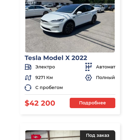
Tesla Model X 2022
Электро
Автомат
9271 Км
Полный
С пробегом
$42 200
Подробнее
Под заказ