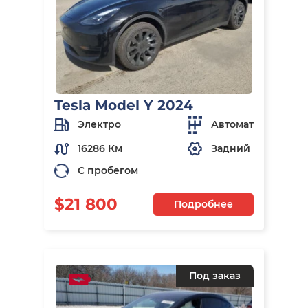
Tesla Model Y 2024
Электро
Автомат
16286 Км
Задний
С пробегом
$21 800
Подробнее
Под заказ