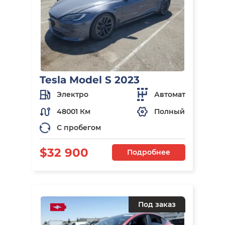
Tesla Model S 2023
Электро
Автомат
48001 Км
Полный
С пробегом
$32 900
Подробнее
Под заказ