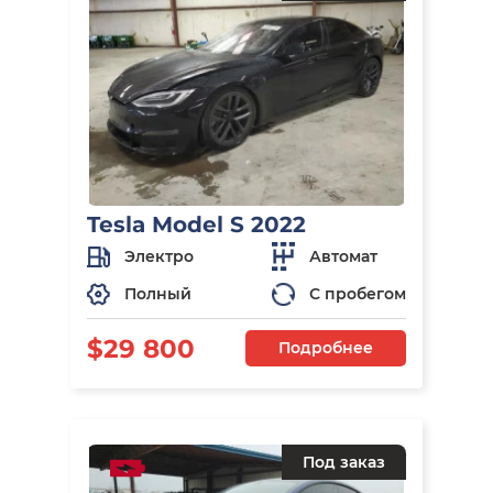
Tesla Model S 2022
Электро
Автомат
Полный
С пробегом
$29 800
Подробнее
Под заказ