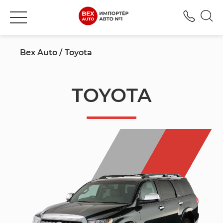
+380
Bex Auto
Toyota
TOYOTA