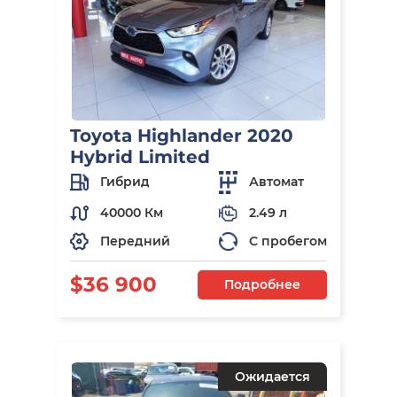
Toyota Highlander 2020
Hybrid Limited
Гибрид
Автомат
40000 Км
2.49 л
Передний
С пробегом
$36 900
Подробнее
Ожидается