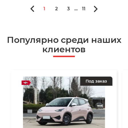
1
2
3
...
11
Популярно среди наших
клиентов
Под заказ