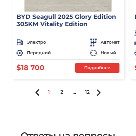
BYD Seagull 2025 Glory Edition
305KM Vitality Edition
Электро
Автомат
Передний
Новый
$18 700
Подробнее
1
2
...
12
Ответы на вопросы