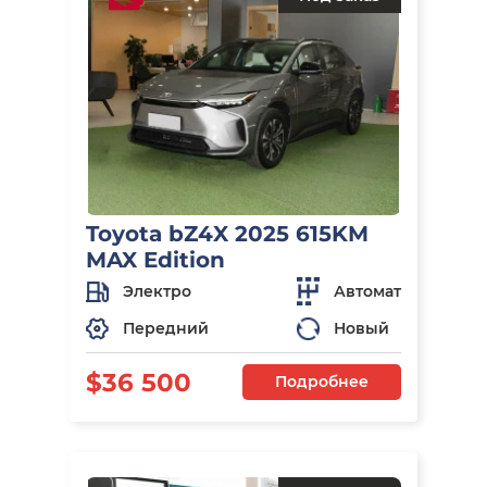
Toyota bZ4X 2025 615KM
MAX Edition
Электро
Автомат
Передний
Новый
$36 500
Подробнее