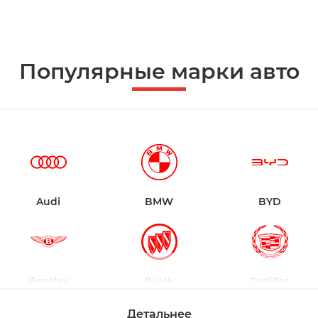
Популярные марки авто
Audi
BMW
BYD
Bentley
Buick
Cadillac
Детальнее