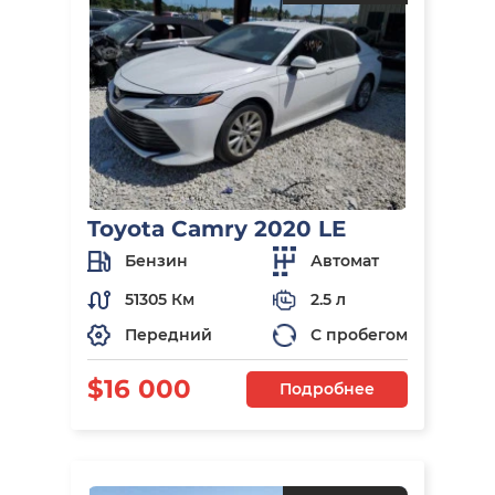
Toyota Camry 2020 LE
Бензин
Автомат
51305 Км
2.5 л
Передний
С пробегом
$16 000
Подробнее