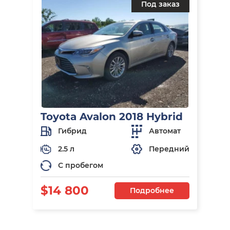
Под заказ
Toyota Avalon 2018 Hybrid
Гибрид
Автомат
2.5 л
Передний
С пробегом
$14 800
Подробнее