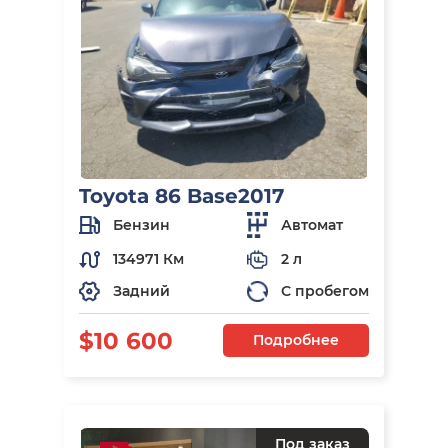
Toyota 86 Base2017
Бензин
Автомат
134971 Км
2 л
Задний
С пробегом
$10 600
Подробнее
Под заказ