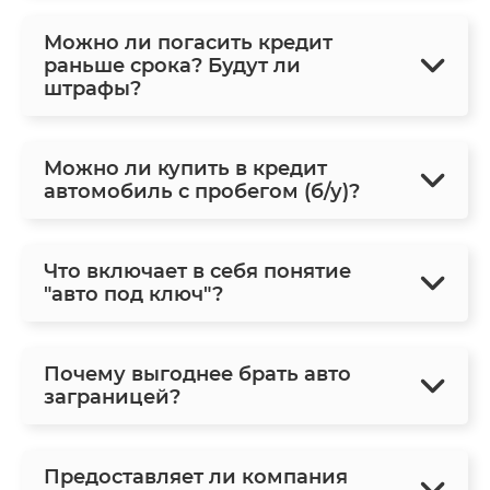
Можно ли погасить кредит
раньше срока? Будут ли
штрафы?
Можно ли купить в кредит
автомобиль с пробегом (б/у)?
Что включает в себя понятие
"авто под ключ"?
Почему выгоднее брать авто
заграницей?
Предоставляет ли компания