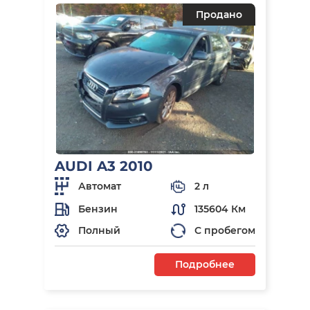
Продано
AUDI A3 2010
Автомат
2 л
Бензин
135604 Км
Полный
С пробегом
Подробнее