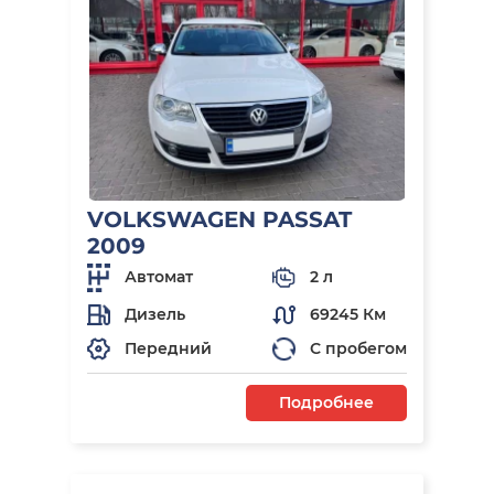
VOLKSWAGEN PASSAT
2009
Автомат
2 л
Дизель
69245 Км
Передний
С пробегом
Подробнее