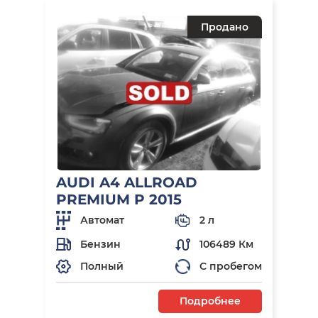
Продано
AUDI A4 ALLROAD
PREMIUM P 2015
Автомат
2 л
Бензин
106489 Км
Полный
С пробегом
Подробнее