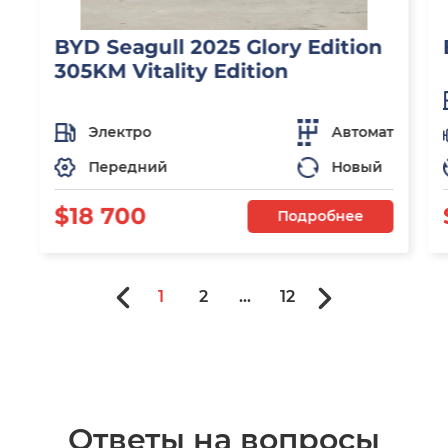
BYD Seagull 2025 Glory Edition
305KM Vitality Edition
Электро
Автомат
Передний
Новый
$18 700
Подробнее
1
2
...
12
Ответы на вопросы