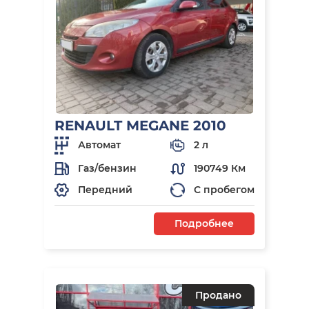
RENAULT MEGANE 2010
Автомат
2 л
Газ/бензин
190749 Км
Передний
С пробегом
Подробнее
Продано