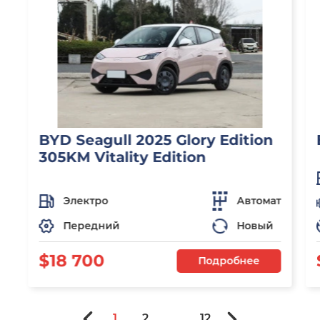
BYD Seagull 2025 Glory Edition
305KM Vitality Edition
Электро
Автомат
Передний
Новый
$18 700
Подробнее
1
2
...
12