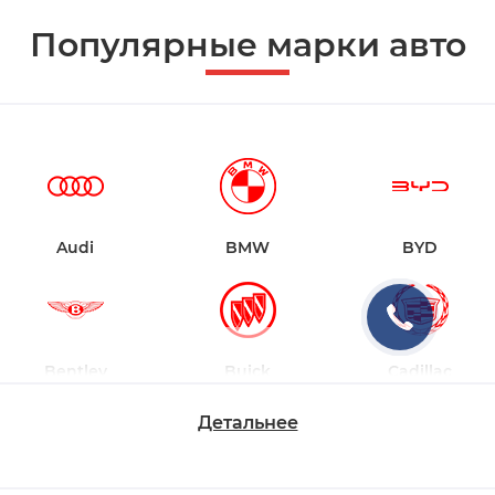
Популярные марки авто
Audi
BMW
BYD
Bentley
Buick
Cadillac
Детальнее