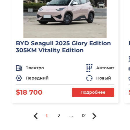
BYD Seagull 2025 Glory Edition
305KM Vitality Edition
Электро
Автомат
Передний
Новый
$18 700
Подробнее
1
2
...
12