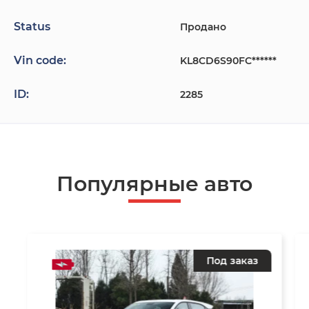
Status
Продано
Vin code:
KL8CD6S90FC******
ID:
2285
Популярные авто
Под заказ