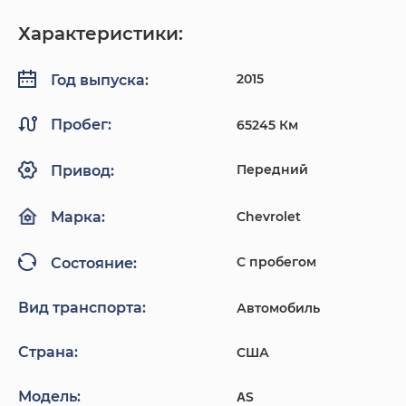
Характеристики:
2015
Год выпуска:
Пробег:
65245 Км
Передний
Привод:
Chevrolet
Марка:
С пробегом
Состояние:
Вид транспорта:
Автомобиль
Страна:
США
Модель:
ΑS