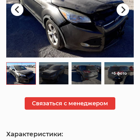
+6 фото
Связаться с менеджером
Характеристики: