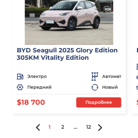
BYD Seagull 2025 Glory Edition
305KM Vitality Edition
Электро
Автомат
Передний
Новый
$18 700
Подробнее
1
2
...
12