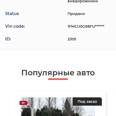
внедорожники
Status
Продано
Vin code:
1FMCU0G98FU******
ID:
2305
Популярные авто
Под заказ