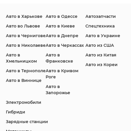
Авто в Харькове
Авто в Одессе
Автозапчасти
Ford
Honda
Hyundai
Авто во Львове
Авто в Киеве
Спецтехника
Авто в Чернигове
Авто в Днепре
Авто в Украине
Авто в Николаеве
Авто в Черкассах
Авто из США
Авто в
Авто в
Авто из Китая
Infiniti
Jaguar
Jeep
Хмельницком
Франковске
Авто из Кореи
Авто в Тернополе
Авто в Кривом
Роге
Авто в Виннице
Авто в
KIA
Land Rover
Lexus
Запорожье
Электромобили
Гибриди
Lincoln
Mazda
Mercedes-Benz
Зарядные станции