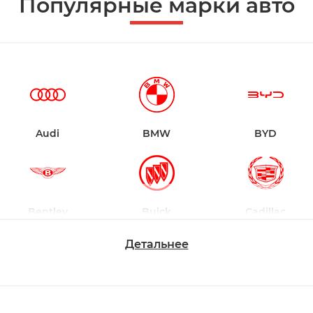
Популярные марки авто
Audi
BMW
BYD
Bentley
Buick
Cadillac
Детальнее
Changan
Chevrolet
Dodge