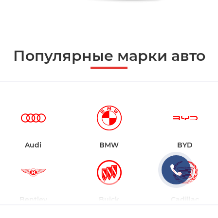
Популярные марки авто
Audi
BMW
BYD
Bentley
Buick
Cadillac