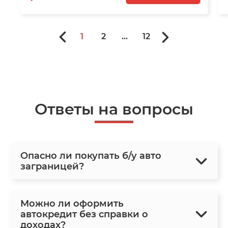
1
2
...
12
Ответы на вопросы
Опасно ли покупать б/у авто
заграницей?
Можно ли оформить
автокредит без справки о
доходах?