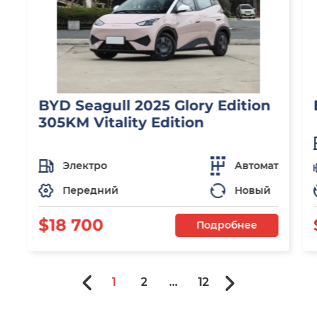
BYD Seagull 2025 Glory Edition
305KM Vitality Edition
Электро
Автомат
Передний
Новый
$18 700
Подробнее
1
2
...
12