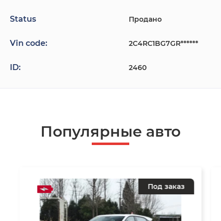
Status
Продано
Vin code:
2C4RC1BG7GR******
ID:
2460
Популярные авто
Под заказ