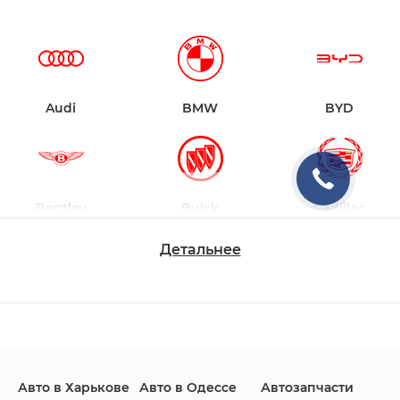
Audi
BMW
BYD
Bentley
Buick
Cadillac
Детальнее
Changan
Chevrolet
Dodge
Авто в Харькове
Авто в Одессе
Автозапчасти