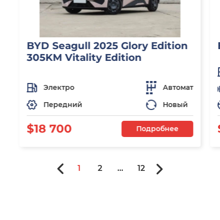
BYD Seagull 2025 Glory Edition
305KM Vitality Edition
Электро
Автомат
Передний
Новый
$18 700
Подробнее
1
2
...
12