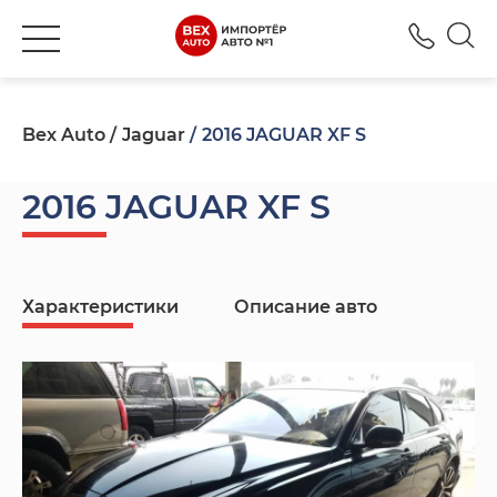
+380
Bex Auto
Jaguar
2016 JAGUAR XF S
2016 JAGUAR XF S
Характеристики
Описание авто