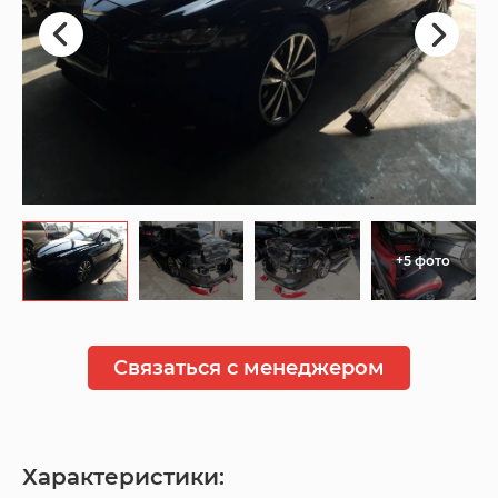
+5 фото
Связаться с менеджером
Характеристики: