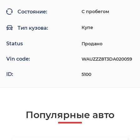
С пробегом
Состояние:
Купе
Тип кузова:
Status
Продано
Vin code:
WAUZZZ8T3DA020059
ID:
5100
Популярные авто