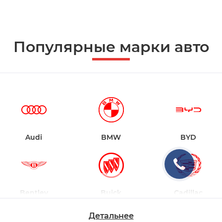
Популярные марки авто
Audi
BMW
BYD
Bentley
Buick
Cadillac
Детальнее