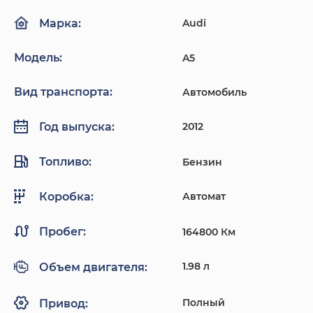
Audi
Марка:
Модель:
A5
Вид транспорта:
Автомобиль
2012
Год выпуска:
Топливо:
Бензин
Автомат
Коробка:
Пробег:
164800 Км
1.98 л
Объем двигателя:
Полный
Привод: