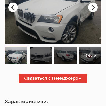
+3 фото
Связаться с менеджером
Характеристики: