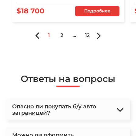
$18 700
Подробнее
1
2
...
12
Ответы на вопросы
Опасно ли покупать б/у авто
заграницей?
Можно ли оформить