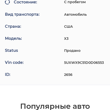
С пробегом
Состояние:
Вид транспорта:
Автомобиль
Страна:
США
Модель:
X3
Status
Продано
Vin code:
5UXWX9C51D0D06553
ID:
2656
Популярные авто