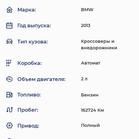
BMW
Марка:
2013
Год выпуска:
Кроссоверы и
Тип кузова:
внедорожники
Автомат
Коробка:
2 л
Объем двигателя:
Топливо:
Бензин
Пробег:
162724 Км
Полный
Привод: