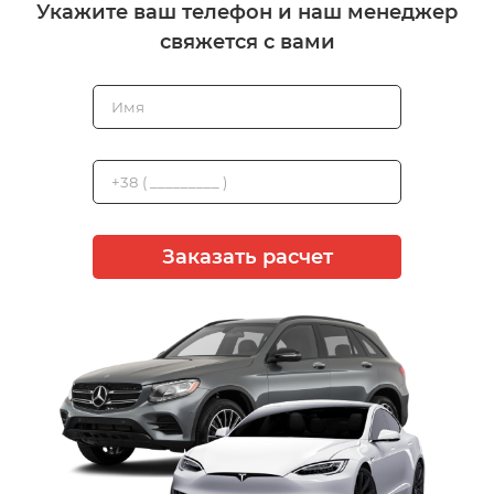
Укажите ваш телефон и наш менеджер
свяжется с вами
Заказать расчет