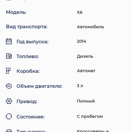
Модель:
X6
Вид транспорта:
Автомобиль
2014
Год выпуска:
Топливо:
Дизель
Автомат
Коробка:
3 л
Объем двигателя:
Полный
Привод:
С пробегом
Состояние:
Кроссоверы и
Тип кузова: