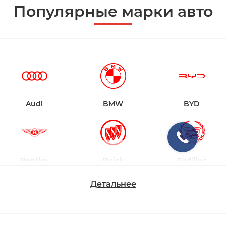
Популярные марки авто
Audi
BMW
BYD
Bentley
Buick
Cadillac
Детальнее
Changan
Chevrolet
Dodge