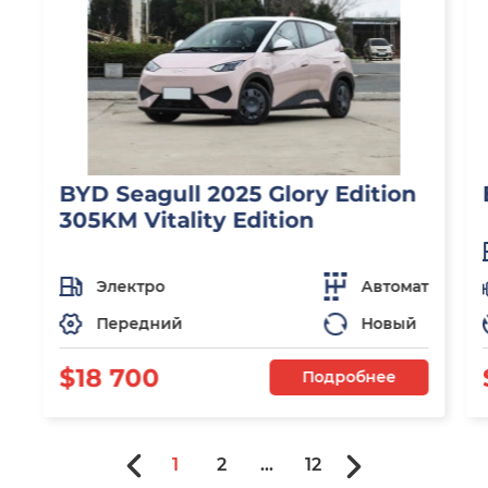
BYD Seagull 2025 Glory Edition
305KM Vitality Edition
Электро
Автомат
Передний
Новый
$18 700
Подробнее
1
2
...
12