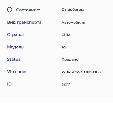
С пробегом
Состояние:
Вид транспорта:
Автомобиль
Страна:
США
Модель:
ΑS
Status
Продано
Vin code:
W04GP6SX9J1160908
ID:
3277