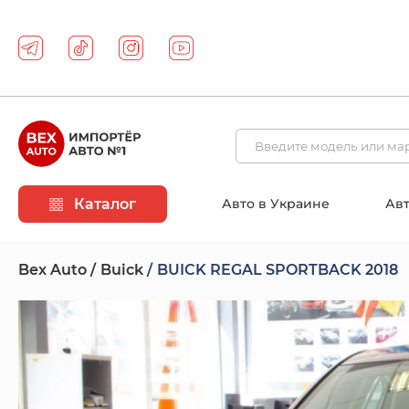
Каталог
Авто в Украине
Авт
Bex Auto
Buick
BUICK REGAL SPORTBACK 2018