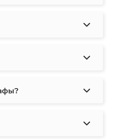
рафы?