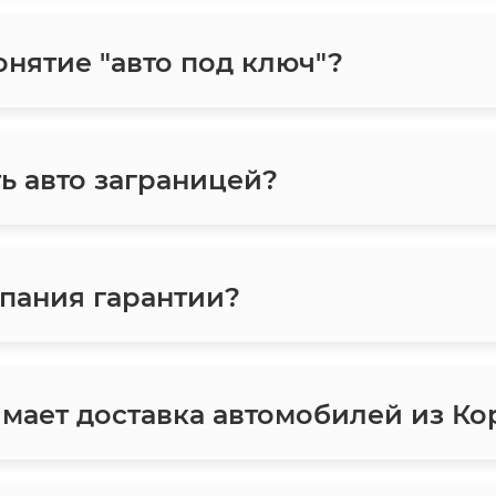
онятие "авто под ключ"?
ь авто заграницей?
пания гарантии?
мает доставка автомобилей из Ко