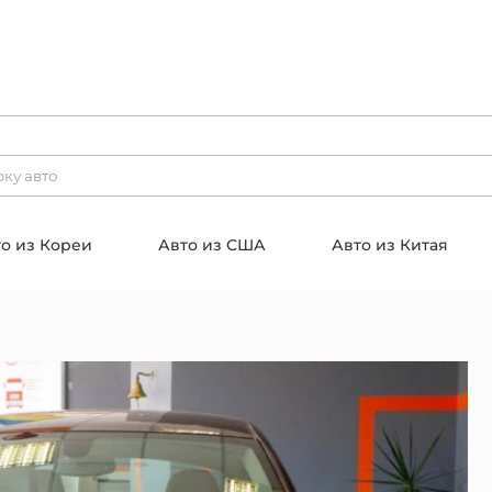
о из Кореи
Авто из США
Авто из Китая