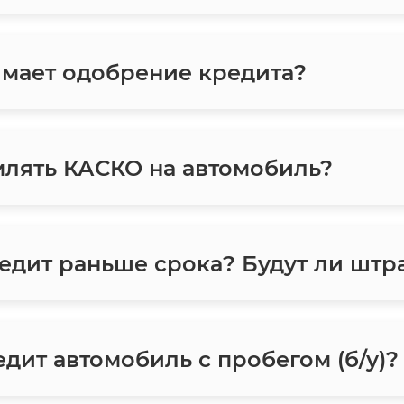
мает одобрение кредита?
лять КАСКО на автомобиль?
едит раньше срока? Будут ли шт
дит автомобиль с пробегом (б/у)?