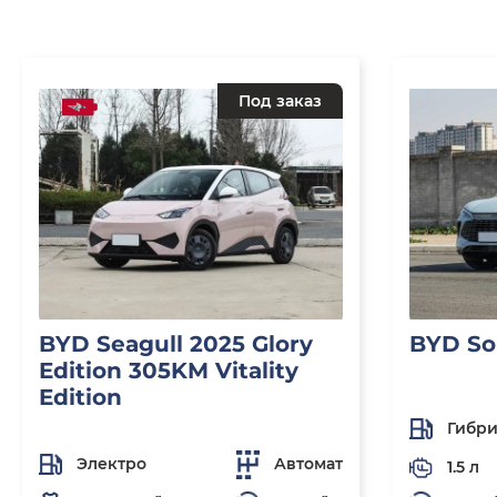
Под заказ
BYD Seagull 2025 Glory
BYD So
Edition 305KM Vitality
Edition
Гибр
Электро
Автомат
1.5 л