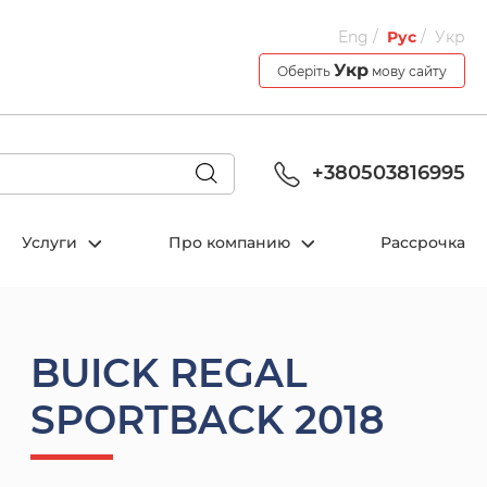
Eng
Рус
Укр
Укр
Оберіть
мову сайту
+380503816995
Услуги
Про компанию
Рассрочка
BUICK REGAL
SPORTBACK 2018