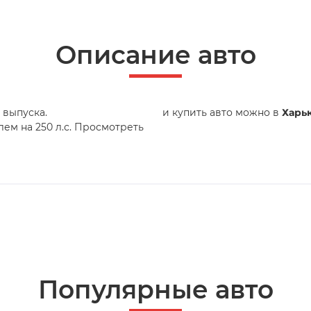
Описание авто
 выпуска.
и купить авто можно в
Харь
м на 250 л.с. Просмотреть
Популярные авто