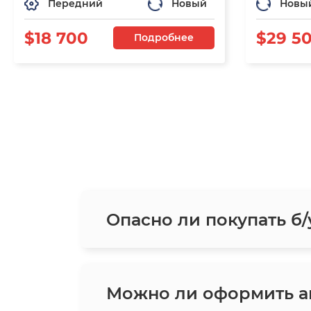
Передний
Новый
Новы
$18 700
$29 5
Подробнее
Опасно ли покупать б/
Можно ли оформить ав