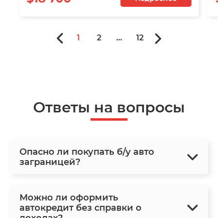
1
2
...
12
Ответы на вопросы
Опасно ли покупать б/у авто
заграницей?
Можно ли оформить
автокредит без справки о
доходах?