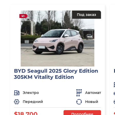
Под заказ
BYD Seagull 2025 Glory Edition
305KM Vitality Edition
Электро
Автомат
Передний
Новый
$18 700
Подробнее