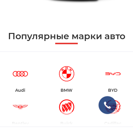
Популярные марки авто
Audi
BMW
BYD
Bentley
Buick
Cadillac