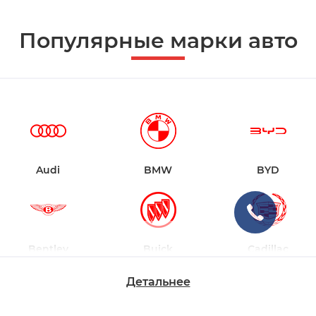
Популярные марки авто
Audi
BMW
BYD
Bentley
Buick
Cadillac
Детальнее