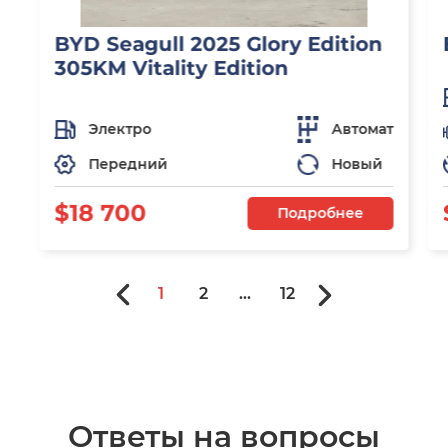
BYD Seagull 2025 Glory Edition
305KM Vitality Edition
Электро
Автомат
Передний
Новый
$18 700
Подробнее
1
2
...
12
Ответы на вопросы