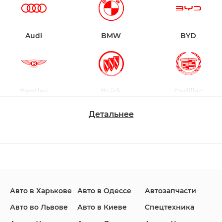
Audi
BMW
BYD
Bentley
Buick
Cadillac
Детальнее
Changan
Chevrolet
Dodge
Авто в Харькове
Авто в Одессе
Автозапчасти
Ford
Honda
Hyundai
Авто во Львове
Авто в Киеве
Спецтехника