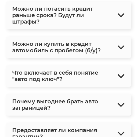
Можно ли погасить кредит
раньше срока? Будут ли
штрафы?
Можно ли купить в кредит
автомобиль с пробегом (б/у)?
Что включает в себя понятие
"авто под ключ"?
Почему выгоднее брать авто
заграницей?
Предоставляет ли компания
гарантии?