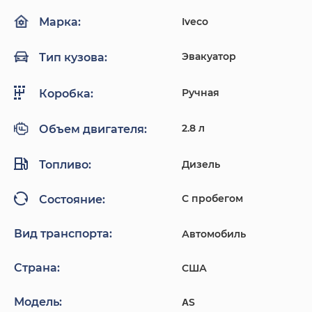
Iveco
Марка:
Эвакуатор
Тип кузова:
Ручная
Коробка:
2.8 л
Объем двигателя:
Топливо:
Дизель
С пробегом
Состояние:
Вид транспорта:
Автомобиль
Страна:
США
Модель:
ΑS