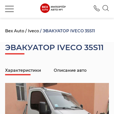
+380
Bex Auto
Iveco
ЭВАКУАТОР IVECO 35S11
ЭВАКУАТОР IVECO 35S11
Характеристики
Описание авто