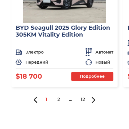
BYD Seagull 2025 Glory Edition
305KM Vitality Edition
Электро
Автомат
Передний
Новый
$18 700
Подробнее
1
2
...
12