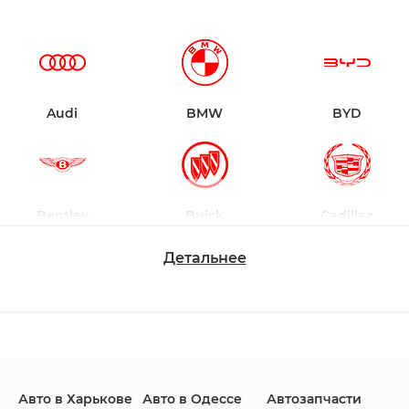
Audi
BMW
BYD
Bentley
Buick
Cadillac
Детальнее
Changan
Chevrolet
Dodge
Авто в Харькове
Авто в Одессе
Автозапчасти