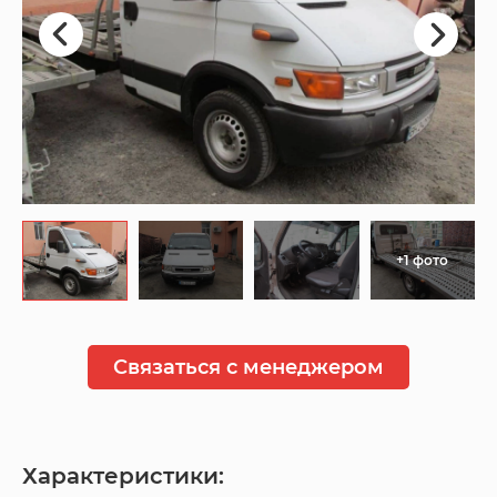
+1 фото
Связаться с менеджером
Характеристики: