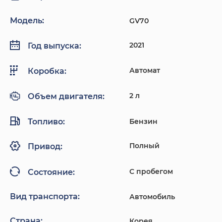
Модель:
GV70
2021
Год выпуска:
Автомат
Коробка:
2 л
Объем двигателя:
Топливо:
Бензин
Полный
Привод:
С пробегом
Состояние:
Вид транспорта:
Автомобиль
Страна:
Корея