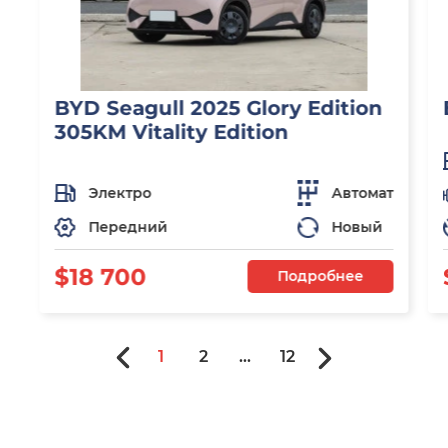
BYD Seagull 2025 Glory Edition
305KM Vitality Edition
Электро
Автомат
Передний
Новый
$18 700
Подробнее
1
2
...
12