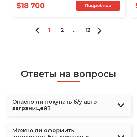
$18 700
Подробнее
1
2
...
12
Ответы на вопросы
Опасно ли покупать б/у авто
заграницей?
Можно ли оформить
автокредит без справки о