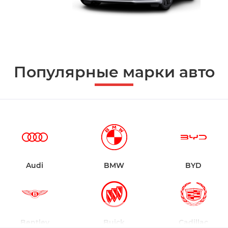
Популярные марки авто
Audi
BMW
BYD
Bentley
Buick
Cadillac