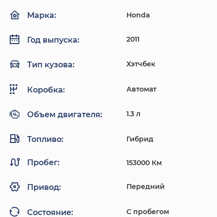
Honda
Марка:
2011
Год выпуска:
Хэтчбек
Тип кузова:
Автомат
Коробка:
1.3 л
Объем двигателя:
Топливо:
Гибрид
Пробег:
153000 Км
Передний
Привод:
С пробегом
Состояние: