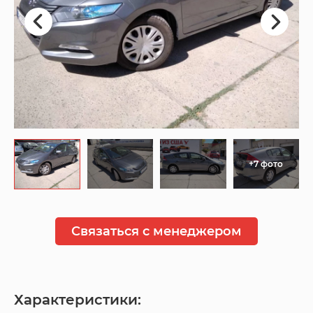
+7 фото
Связаться с менеджером
Характеристики: