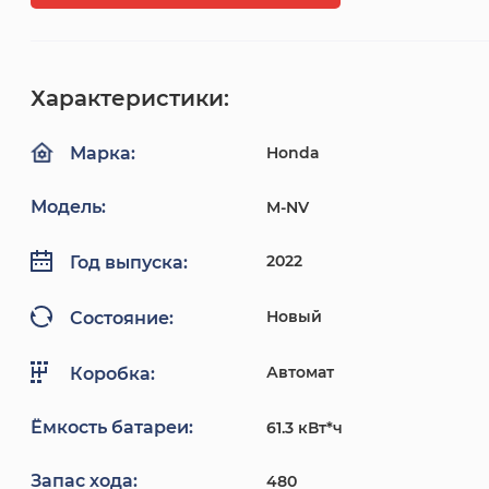
Характеристики:
Honda
Марка:
Модель:
M-NV
2022
Год выпуска:
Новый
Состояние:
Автомат
Коробка:
Ёмкость батареи:
61.3 кВт*ч
Запас хода:
480