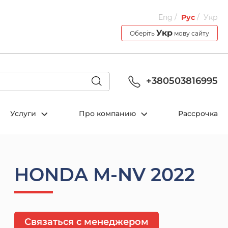
Eng
Рус
Укр
Укр
Оберіть
мову сайту
+380503816995
Услуги
Про компанию
Рассрочка
HONDA M-NV 2022
Связаться с менеджером