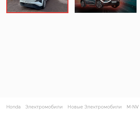
Honda
Электромобили
Новые Электромобили
M-NV