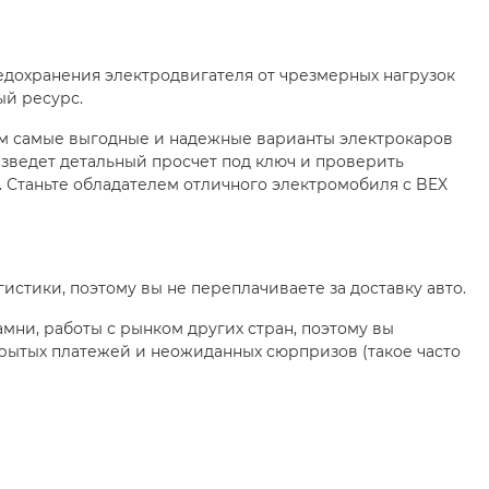
предохранения электродвигателя от чрезмерных нагрузок
ый ресурс.
м самые выгодные и надежные варианты электрокаров
изведет детальный просчет под ключ и проверить
 Станьте обладателем отличного электромобиля с BEX
гистики, поэтому вы не переплачиваете за доставку авто.
амни, работы с рынком других стран, поэтому вы
крытых платежей и неожиданных сюрпризов (такое часто