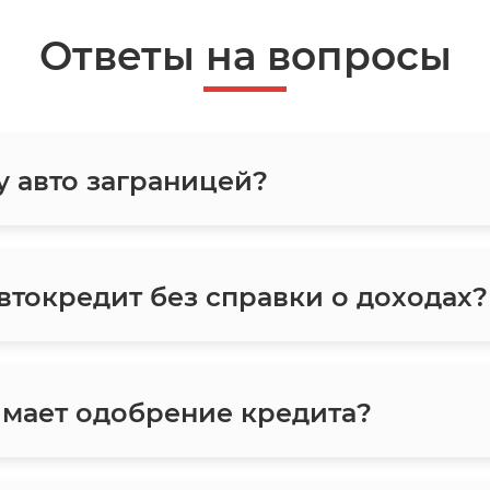
Ответы на вопросы
у авто заграницей?
токредит без справки о доходах?
мает одобрение кредита?