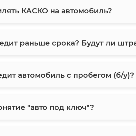
лять КАСКО на автомобиль?
едит раньше срока? Будут ли шт
дит автомобиль с пробегом (б/у)?
онятие "авто под ключ"?