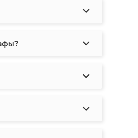
рафы?