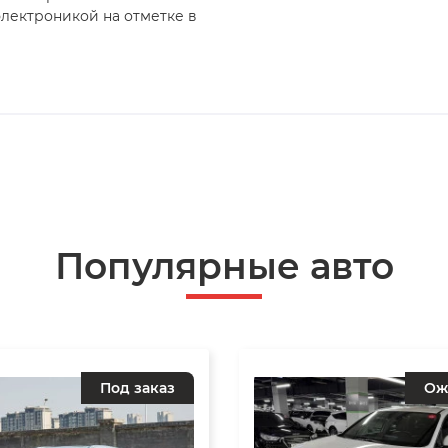
электроникой на отметке в
Популярные авто
Под заказ
Ож