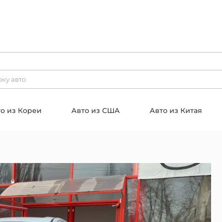
о из Кореи
Авто из США
Авто из Китая