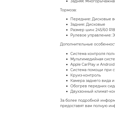
Задняя: Многорычажна
Тормоза:
Передние: Дисковые 
Задние: Дисковые
Размер шин: 245/60 R18
Рулевое управление: 
Дополнительные особенност
Система контроля полн
Мультимедийная сист
Apple CarPlay и Android
Система помощи при ст
Круиз-контроль
Камера заднего вида и
Обогрев передних сид
Двухзонный климат-ко
За более подробной инфор
предоставят вам полную ин