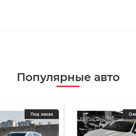
Популярные авто
Под заказ
Ож