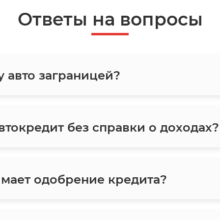
Ответы на вопросы
у авто заграницей?
токредит без справки о доходах?
мает одобрение кредита?