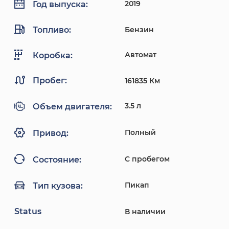
2019
Год выпуска:
Топливо:
Бензин
Автомат
Коробка:
Пробег:
161835 Км
3.5 л
Объем двигателя:
Полный
Привод:
С пробегом
Состояние:
Пикап
Тип кузова:
Status
В наличии