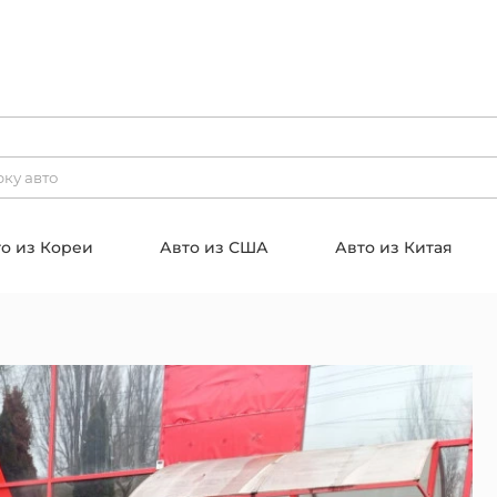
о из Кореи
Авто из США
Авто из Китая