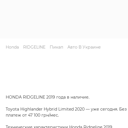
Honda
RIDGELINE
Пикап
Авто В Украине
HONDA RIDGELINE 2019 года в наличие.
Toyota Highlander Hybrid Limited 2020 — уже сегодня. Бе
платеж от 47 100 грн/мес.
Технические характеристики Honda Ridgeline 2019