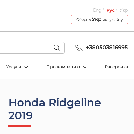
Eng
Рус
Укр
Укр
Оберіть
мову сайту
+380503816995
Услуги
Про компанию
Рассрочка
Honda Ridgeline
2019