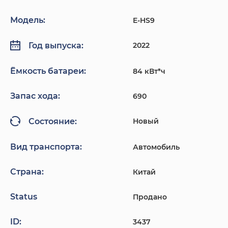
Модель:
E-HS9
2022
Год выпуска:
Ёмкость батареи:
84 кВт*ч
Запас хода:
690
Новый
Состояние:
Вид транспорта:
Автомобиль
Страна:
Китай
Status
Продано
ID:
3437