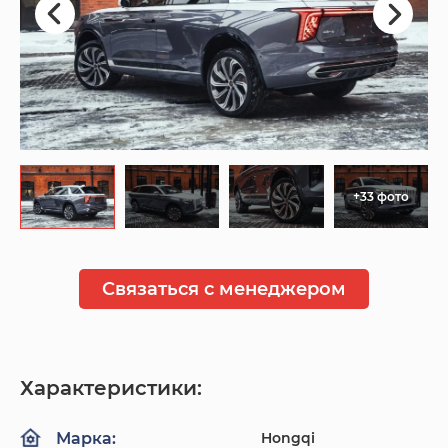
+33 фото
Связаться с менеджером
Характеристики:
Hongqi
Марка: