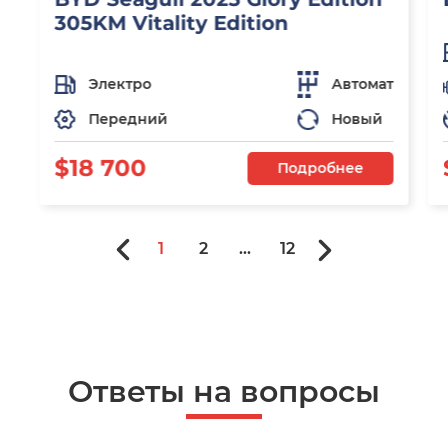
305KM Vitality Edition
Электро
Автомат
Передний
Новый
$18 700
Подробнее
1
2
...
12
Ответы на вопросы