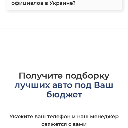
официалов в Украине?
Получите подборку
лучших авто под Ваш
бюджет
Укажите ваш телефон и наш менеджер
свяжется с вами