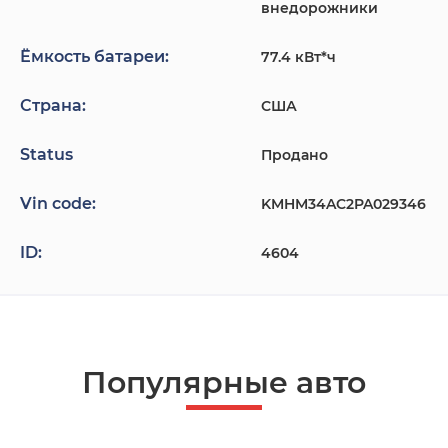
внедорожники
Ёмкость батареи:
77.4 кВт*ч
Страна:
США
Status
Продано
Vin code:
KMHM34AC2PA029346
ID:
4604
Популярные авто