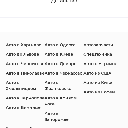
Детальнее
Changan
Chevrolet
Dodge
Авто в Харькове
Авто в Одессе
Автозапчасти
Ford
Honda
Hyundai
Авто во Львове
Авто в Киеве
Спецтехника
Авто в Чернигове
Авто в Днепре
Авто в Украине
Авто в Николаеве
Авто в Черкассах
Авто из США
Авто в
Авто в
Авто из Китая
Infiniti
Jaguar
Jeep
Хмельницком
Франковске
Авто из Кореи
Авто в Тернополе
Авто в Кривом
Роге
Авто в Виннице
Авто в
KIA
Land Rover
Lexus
Запорожье