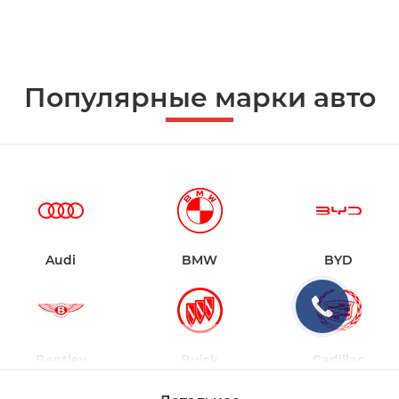
Популярные марки авто
Audi
BMW
BYD
Bentley
Buick
Cadillac