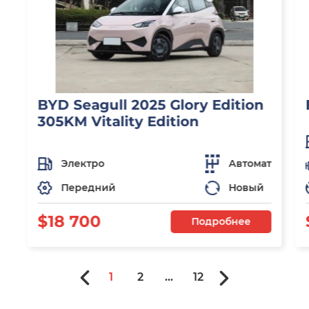
BYD Seagull 2025 Glory Edition
305KM Vitality Edition
Электро
Автомат
Передний
Новый
$18 700
Подробнее
1
2
...
12