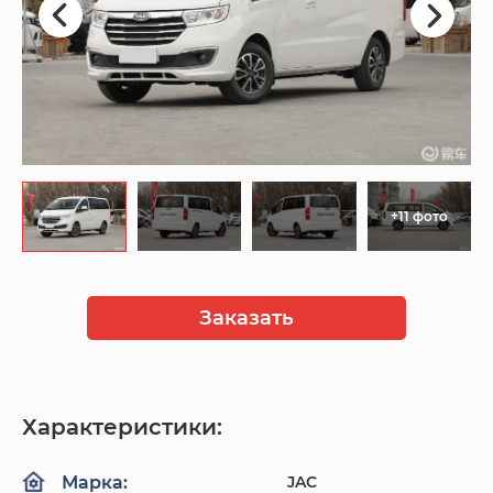
+11 фото
Заказать
Характеристики:
JAC
Марка: