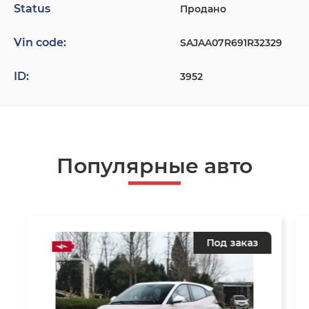
Status
Продано
Vin code:
SAJAA07R691R32329
ID:
3952
Популярные авто
Под заказ