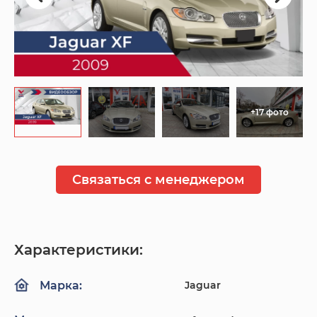
+17 фото
Связаться с менеджером
Характеристики:
Jaguar
Марка: