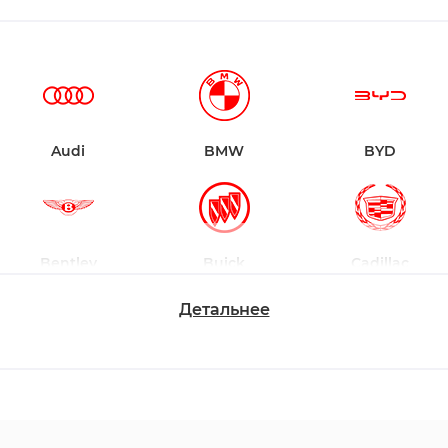
Audi
BMW
BYD
Bentley
Buick
Cadillac
Детальнее
Changan
Chevrolet
Dodge