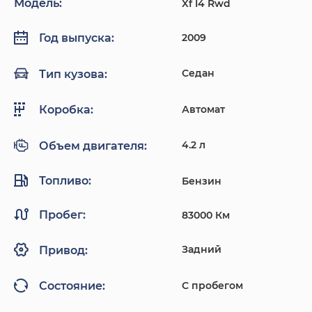
Модель:
Xf I4 Rwd
2009
Год выпуска:
Седан
Тип кузова:
Автомат
Коробка:
4.2 л
Объем двигателя:
Топливо:
Бензин
Пробег:
83000 Км
Задний
Привод:
С пробегом
Состояние: