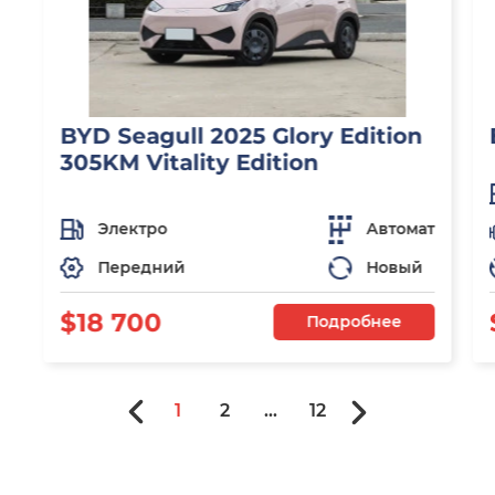
BYD Seagull 2025 Glory Edition
305KM Vitality Edition
Электро
Автомат
Передний
Новый
$18 700
Подробнее
1
2
...
12