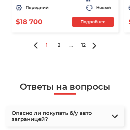
Передний
Новый
$18 700
Подробнее
1
2
...
12
Ответы на вопросы
Опасно ли покупать б/у авто
заграницей?