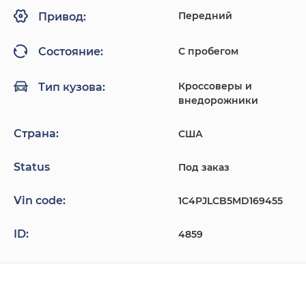
Передний
Привод:
С пробегом
Состояние:
Кроссоверы и
Тип кузова:
внедорожники
Страна:
США
Status
Под заказ
Vin code:
1C4PJLCB5MD169455
ID:
4859