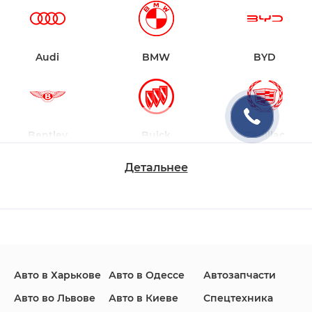
Audi
BMW
BYD
Bentley
Buick
Cadillac
Детальнее
Changan
Chevrolet
Dodge
Авто в Харькове
Авто в Одессе
Автозапчасти
Ford
Honda
Hyundai
Авто во Львове
Авто в Киеве
Спецтехника