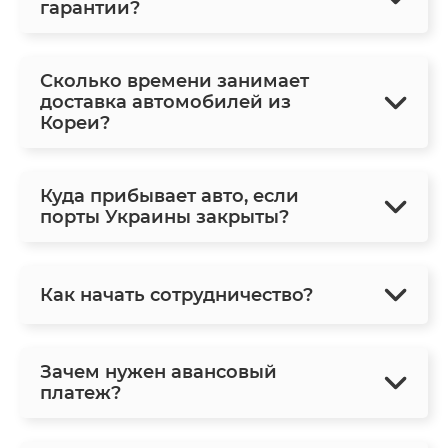
гарантии?
Сколько времени занимает
доставка автомобилей из
Кореи?
Куда прибывает авто, если
порты Украины закрыты?
Как начать сотрудничество?
Зачем нужен авансовый
платеж?