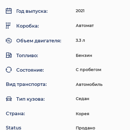
2021
Год выпуска:
Автомат
Коробка:
3.3 л
Объем двигателя:
Топливо:
Бензин
С пробегом
Состояние:
Вид транспорта:
Автомобиль
Седан
Тип кузова:
Страна:
Корея
Status
Продано