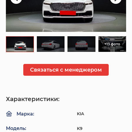
+13 фото
Связаться с менеджером
Характеристики:
KIA
Марка:
Модель:
K9