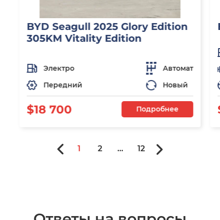
BYD Seagull 2025 Glory Edition
305KM Vitality Edition
Электро
Автомат
Передний
Новый
$18 700
Подробнее
1
2
...
12
Ответы на вопросы