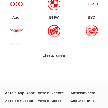
Audi
BMW
BYD
Bentley
Buick
Cadillac
Детальнее
Changan
Chevrolet
Dodge
Авто в Харькове
Авто в Одессе
Автозапчасти
Ford
Honda
Hyundai
Авто во Львове
Авто в Киеве
Спецтехника