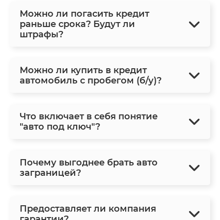
Можно ли погасить кредит
раньше срока? Будут ли
штрафы?
Можно ли купить в кредит
автомобиль с пробегом (б/у)?
Что включает в себя понятие
"авто под ключ"?
Почему выгоднее брать авто
заграницей?
Предоставляет ли компания
гарантии?