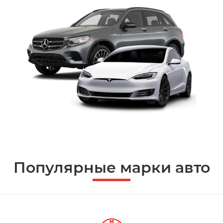
Популярные марки авто