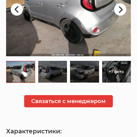
+7 фото
Связаться с менеджером
Характеристики: