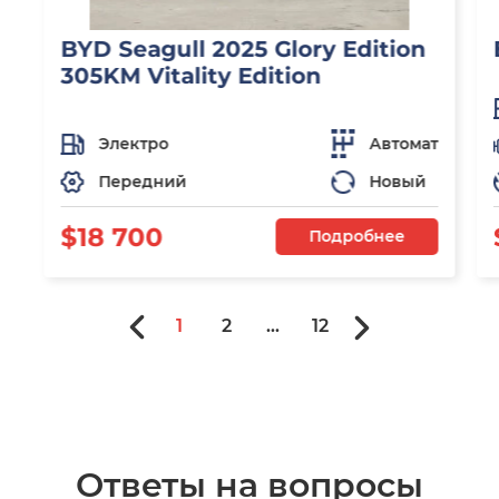
BYD Seagull 2025 Glory Edition
305KM Vitality Edition
Электро
Автомат
Передний
Новый
$18 700
Подробнее
1
2
...
12
Ответы на вопросы