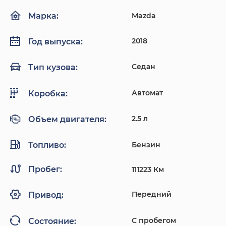
Mazda
Марка:
2018
Год выпуска:
Седан
Тип кузова:
Автомат
Коробка:
2.5 л
Объем двигателя:
Топливо:
Бензин
Пробег:
111223 Км
Передний
Привод:
С пробегом
Состояние: