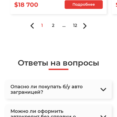
$18 700
Подробнее
1
2
...
12
Ответы на вопросы
Опасно ли покупать б/у авто
заграницей?
Можно ли оформить
автокредит без справки о