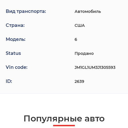
Вид транспорта:
Автомобиль
Страна:
США
Модель:
6
Status
Продано
Vin code:
JM1GL1UM3J1305593
ID:
2639
Популярные авто