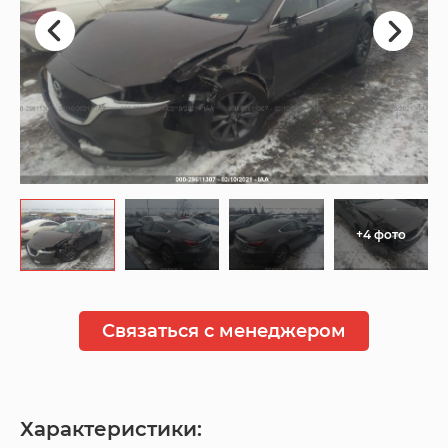
+4 фото
Связаться с менеджером
Характеристики: