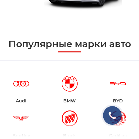
Популярные марки авто
Audi
BMW
BYD
Bentley
Buick
Cadillac