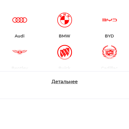
Audi
BMW
BYD
Bentley
Buick
Cadillac
Детальнее
Changan
Chevrolet
Dodge