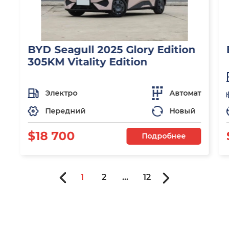
BYD Seagull 2025 Glory Edition
305KM Vitality Edition
Электро
Автомат
Передний
Новый
$18 700
Подробнее
1
2
...
12