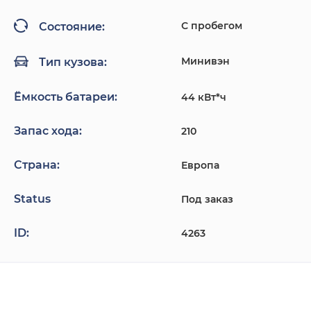
С пробегом
Состояние:
Минивэн
Тип кузова:
Ёмкость батареи:
44 кВт*ч
Запас хода:
210
Страна:
Европа
Status
Под заказ
ID:
4263