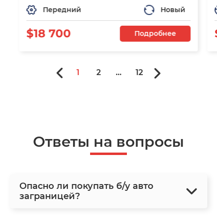
Передний
Новый
$18 700
Подробнее
1
2
...
12
Ответы на вопросы
Опасно ли покупать б/у авто
заграницей?