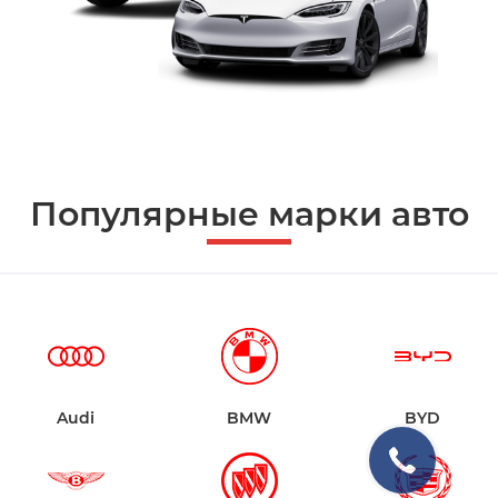
Популярные марки авто
Audi
BMW
BYD