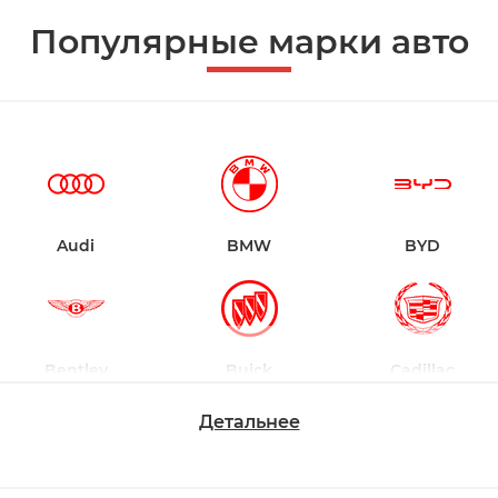
Популярные марки авто
Audi
BMW
BYD
Bentley
Buick
Cadillac
Детальнее
Changan
Chevrolet
Dodge