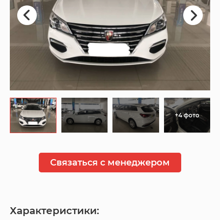
+4 фото
Связаться с менеджером
Характеристики: