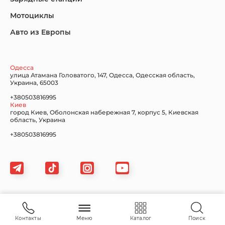
Мотоциклы
Авто из Европы
Nissan
Porsche
Renault Samsung
Одесса
улица Атамана Головатого, 147, Одесса, Одесская область,
Украина, 65003
+380503816995
Киев
Subaru
Tesla
Toyota
город Киев, Оболонская набережная 7, корпус 5, Киевская
область, Украина
+380503816995
Volkswagen
Volvo
Xiaomi
Карта сайта
Контакты
Меню
Каталог
Поиск
Zeekr