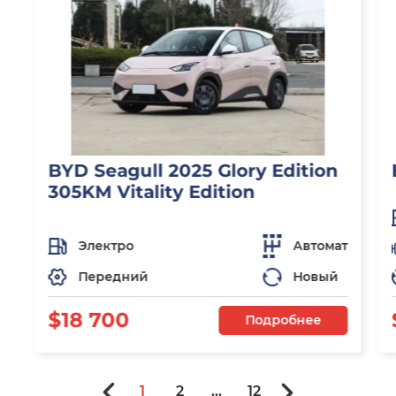
BYD Seagull 2025 Glory Edition
305KM Vitality Edition
Электро
Автомат
Передний
Новый
$18 700
Подробнее
1
2
...
12