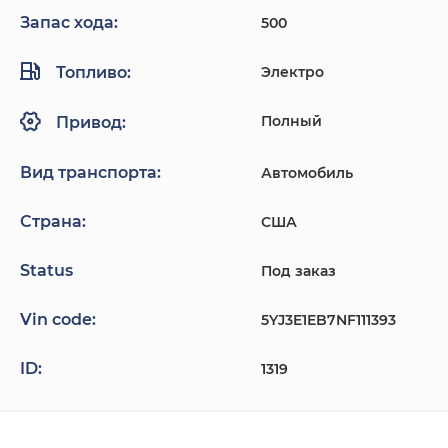
Запас хода:
500
Топливо:
Электро
Полный
Привод:
Вид транспорта:
Автомобиль
Страна:
США
Status
Под заказ
Vin code:
5YJ3E1EB7NF111393
ID:
1319