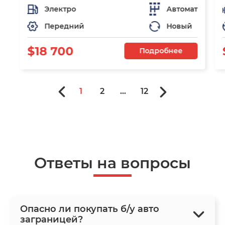
Электро
Автомат
Передний
Новый
$18 700
Подробнее
1
2
...
12
Ответы на вопросы
Опасно ли покупать б/у авто
заграницей?