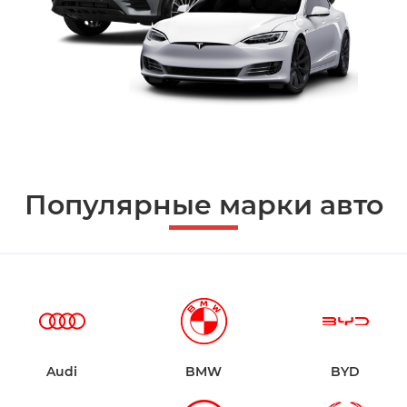
Популярные марки авто
Audi
BMW
BYD