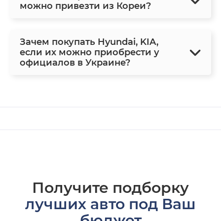
можно привезти из Кореи?
Зачем покупать Hyundai, KIA,
если их можно приобрести у
официалов в Украине?
Получите подборку
лучших авто под Ваш
бюджет