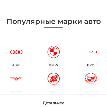
Популярные марки авто
Audi
BMW
BYD
Bentley
Buick
Cadillac
Детальнее