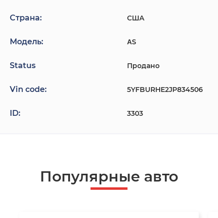
Страна:
США
Модель:
ΑS
Status
Продано
Vin code:
5YFBURHE2JP834506
ID:
3303
Популярные авто