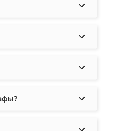
рафы?