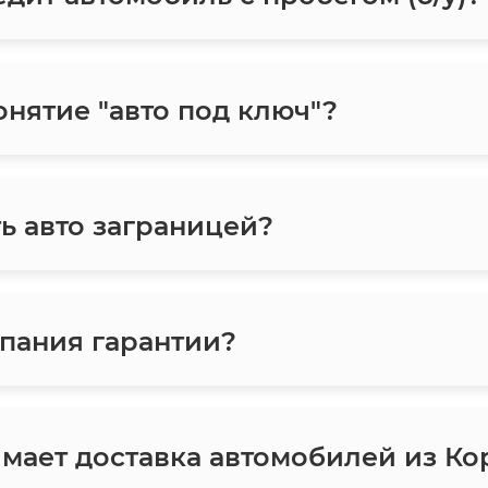
онятие "авто под ключ"?
ь авто заграницей?
пания гарантии?
мает доставка автомобилей из Ко