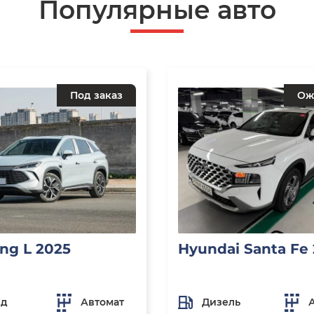
Популярные авто
Под заказ
Ож
ng L 2025
Hyundai Santa Fe
ид
Автомат
Дизель