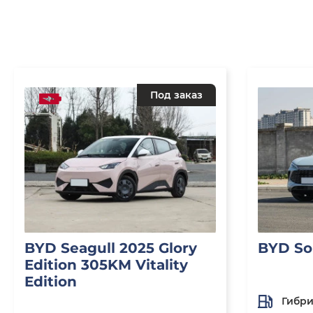
Под заказ
BYD Seagull 2025 Glory
BYD So
Edition 305KM Vitality
Edition
Гибр