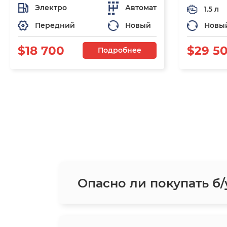
Электро
Автомат
1.5 л
Передний
Новый
Новы
$18 700
$29 5
Подробнее
Опасно ли покупать б/