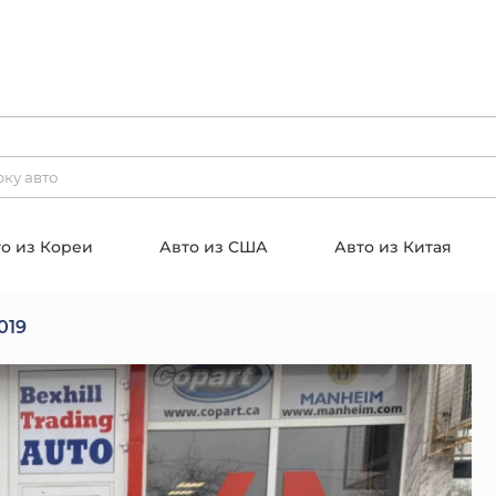
о из Кореи
Авто из США
Авто из Китая
019