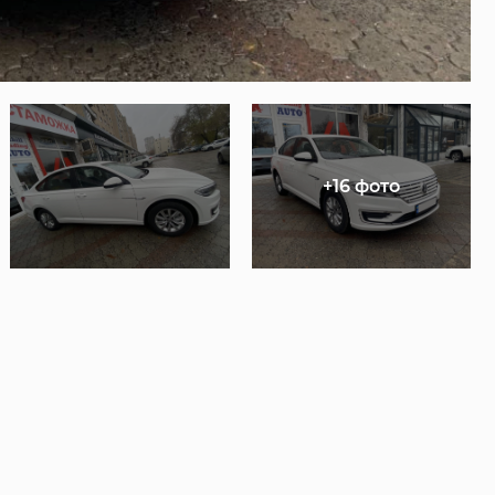
+16 фото