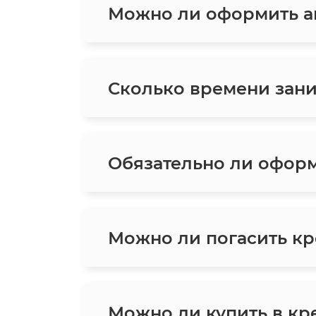
Можно ли оформить ав
Сколько времени зани
Обязательно ли оформ
Можно ли погасить кр
Можно ли купить в кре