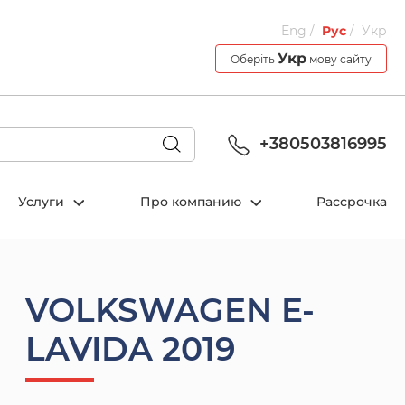
Eng
Рус
Укр
Укр
Оберіть
мову сайту
+380503816995
Услуги
Про компанию
Рассрочка
VOLKSWAGEN E-
LAVIDA 2019