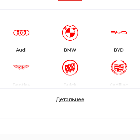
Audi
BMW
BYD
Bentley
Buick
Cadillac
Детальнее
Changan
Chevrolet
Dodge