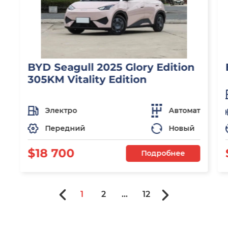
BYD Seagull 2025 Glory Edition
305KM Vitality Edition
Электро
Автомат
Передний
Новый
$18 700
Подробнее
1
2
...
12