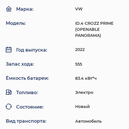
VW
Марка:
Модель:
ID.4 CROZZ PRIME
(OPENABLE
PANORAMA)
2022
Год выпуска:
Запас хода:
555
Ёмкость батареи:
83.4 кВт*ч
Топливо:
Электро
Новый
Состояние:
Вид транспорта:
Автомобиль