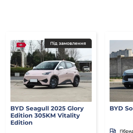
Під замовлення
BYD Seagull 2025 Glory
BYD So
Edition 305KM Vitality
Edition
Гібри