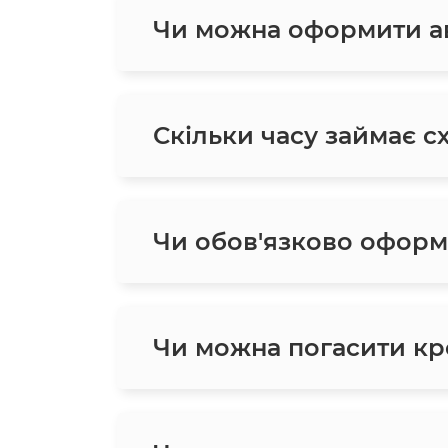
Чи можна оформити ав
Скільки часу займає с
Чи обов'язково оформ
Чи можна погасити кр