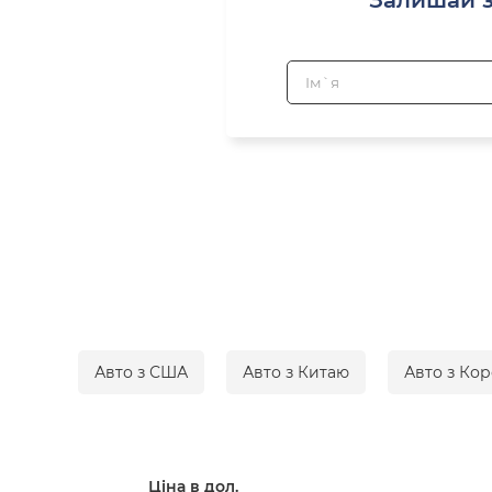
Авто з США
Авто з Китаю
Авто з Кор
Ціна в дол.