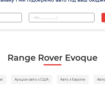
Range Rover Evoque
еї
Аукціон авто з США
Авто з Європи
Авто