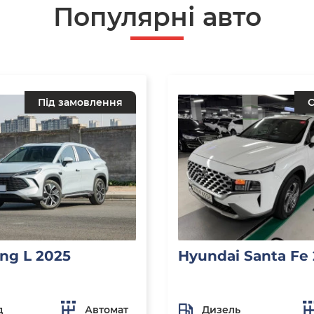
Популярні авто
Під замовлення
О
ng L 2025
Hyundai Santa Fe
д
Автомат
Дизель