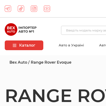
Каталог
Авто в Україні
Авт
Bex Auto
Range Rover Evoque
RANGE RO