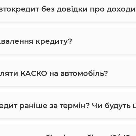
токредит без довідки про доходи
хвалення кредиту?
ляти КАСКО на автомобіль?
едит раніше за термін? Чи будуть