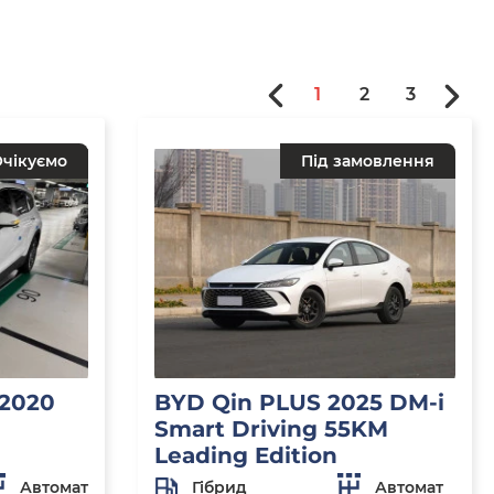
1
2
3
чікуємо
Під замовлення
 2020
BYD Qin PLUS 2025 DM-i
Smart Driving 55KM
Leading Edition
Автомат
Гібрид
Автомат