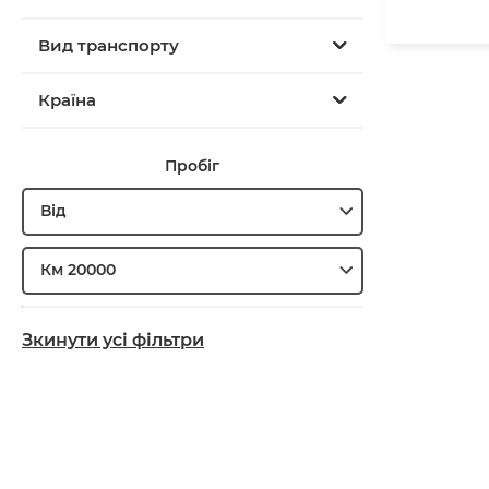
Вид транспорту
Країна
Пробіг
Від
Км 20000
Зкинути усі фільтри