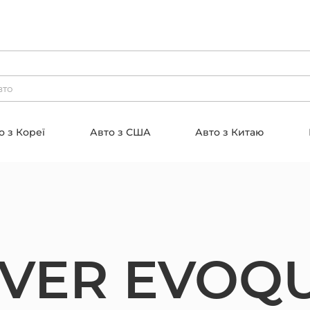
о з Кореї
Авто з США
Авто з Китаю
VER EVOQ