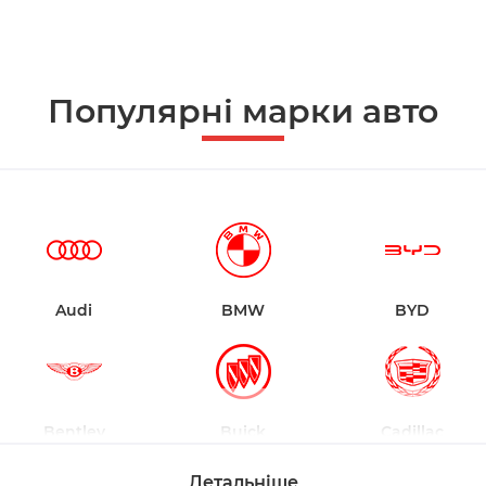
Популярні марки авто
Audi
BMW
BYD
Bentley
Buick
Cadillac
Детальніше