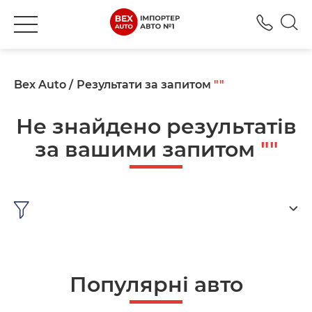
+380
Bex Auto
Результати за запитом
""
Не знайдено результатів
за вашими запитом
""
Популярні авто