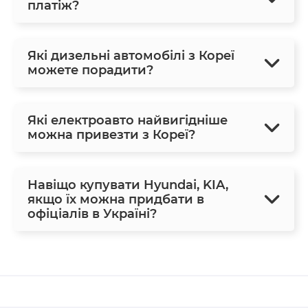
платіж?
Які дизельні автомобілі з Кореї
можете порадити?
Які електроавто найвигідніше
можна привезти з Кореї?
Навіщо купувати Hyundai, KIA,
якщо їх можна придбати в
офіціалів в Україні?