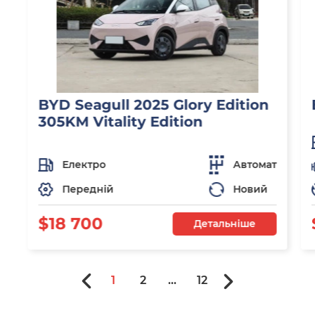
BYD Seagull 2025 Glory Edition
305KM Vitality Edition
Електро
Автомат
Передній
Новий
$18 700
Детальніше
1
2
...
12