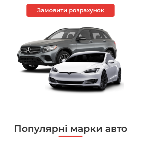
Замовити розрахунок
Популярні марки авто