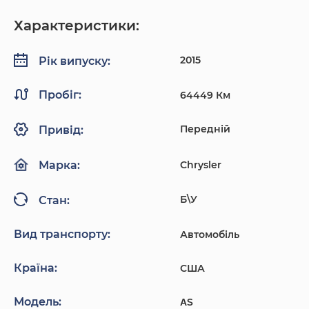
Характеристики:
2015
Рік випуску:
Пробіг:
64449 Км
Передній
Привід:
Chrysler
Марка:
Б\У
Стан:
Вид транспорту:
Автомобіль
Країна:
США
Модель:
ΑS