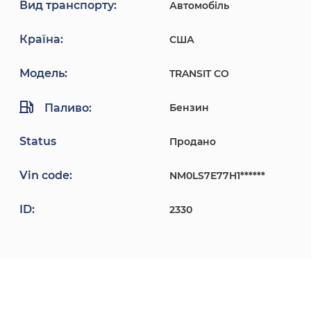
Вид транспорту:
Автомобіль
Країна:
США
Модель:
TRANSIT CO
Паливо:
Бензин
Status
Продано
Vin code:
NM0LS7E77H1******
ID:
2330