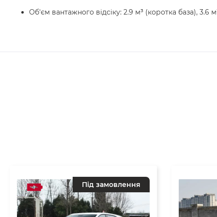
Об'єм вантажного відсіку: 2.9 м³ (коротка база), 3.6 м
Під замовлення