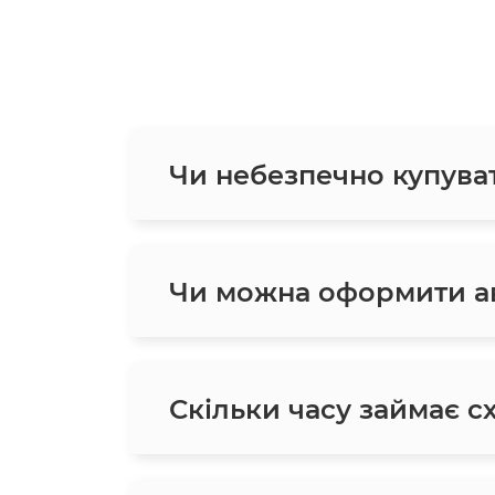
Чи небезпечно купува
Чи можна оформити ав
Скільки часу займає с