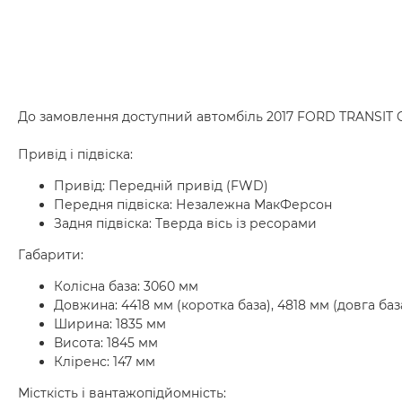
До замовлення доступний автомбіль 2017 FORD TRANSIT 
Привід і підвіска:
Привід: Передній привід (FWD)
Передня підвіска: Незалежна МакФерсон
Задня підвіска: Тверда вісь із ресорами
Габарити:
Колісна база: 3060 мм
Довжина: 4418 мм (коротка база), 4818 мм (довга баз
Ширина: 1835 мм
Висота: 1845 мм
Кліренс: 147 мм
Місткість і вантажопідйомність: