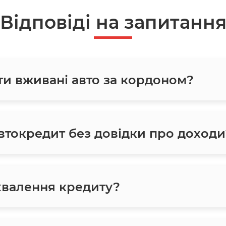
Відповіді на запитанн
ти вживані авто за кордоном?
токредит без довідки про доходи
хвалення кредиту?