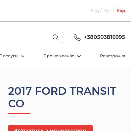
Eng
Рус
Укр
+380503816995
Послуги
Про компанію
Розстрочка
2017 FORD TRANSIT
CO
Зв'язатись з менеджером