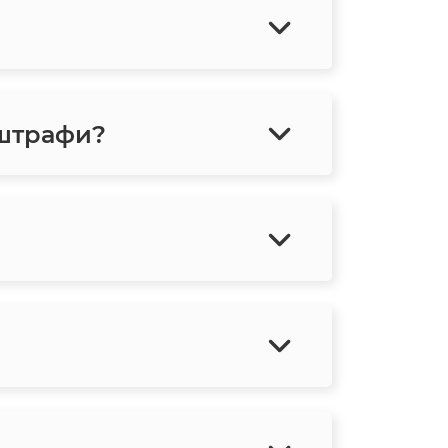
 штрафи?