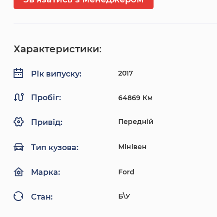
Характеристики:
2017
Рік випуску:
Пробіг:
64869 Км
Передній
Привід:
Мінівен
Тип кузова:
Ford
Марка:
Б\У
Стан: