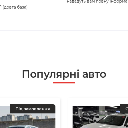
нададуть вам повну інформа
³ (довга база)
Популярнi авто
Під замовлення
О