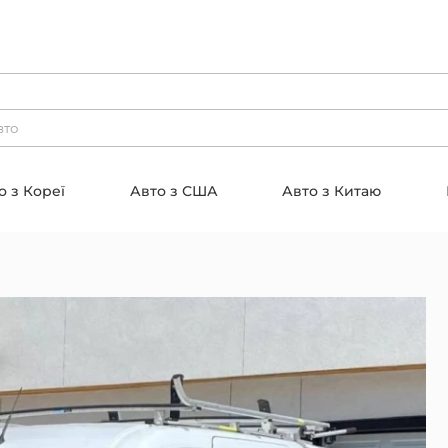
о з Кореї
Авто з США
Авто з Китаю