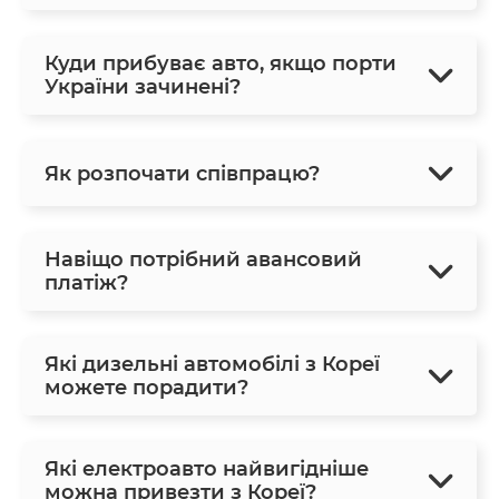
Куди прибуває авто, якщо порти
України зачинені?
Як розпочати співпрацю?
Навіщо потрібний авансовий
платіж?
Які дизельні автомобілі з Кореї
можете порадити?
Які електроавто найвигідніше
можна привезти з Кореї?