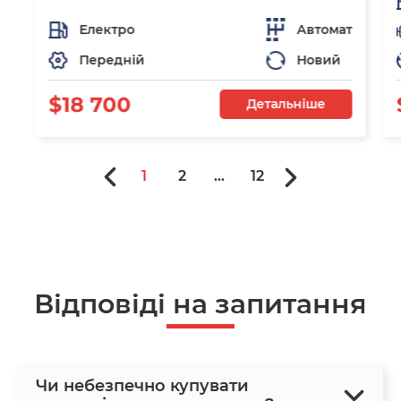
Електро
Автомат
Передній
Новий
$18 700
Детальніше
1
2
...
12
Відповіді на запитання
Чи небезпечно купувати