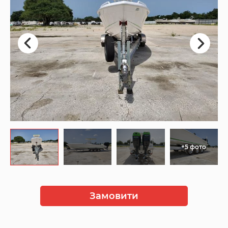
+5 фото
Замовити