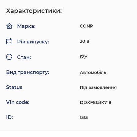
Характеристики:
CONP
Марка:
2018
Рік випуску:
Б\У
Стан:
Вид транспорту:
Автомобіль
Status
Під замовлення
Vin code:
DDXFE151K718
ID:
1313